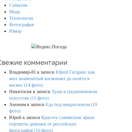
События
Мода
Технологии
Фотография
Юмор
Свежие комментарии
Владимир-81
к записи
Юрий Гагарин: как
жил знаменитый космонавт до полёта в
космос (14 фото)
Никитосик
к записи
Трэш в средневековом
искусстве (11 фото)
Аноним
к записи
Еда под микроскопом (19
фото)
Юрий
к записи
Красота славянская: яркие
портреты девушек от российских
фотографов (10 фото)