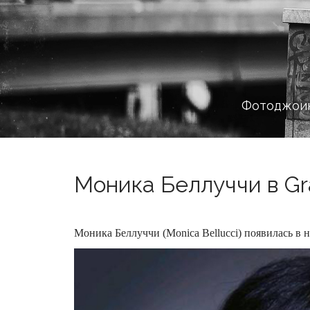
Фотоджоин
Моника Беллуччи в Graz
Моника Беллуччи (Monica Bellucci) появилась в но