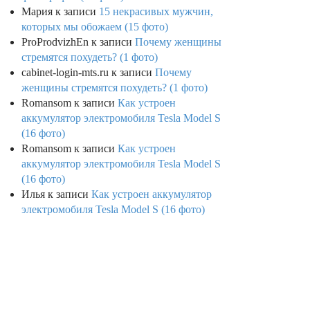
Мария
к записи
15 некрасивых мужчин,
которых мы обожаем (15 фото)
ProProdvizhEn
к записи
Почему женщины
стремятся похудеть? (1 фото)
cabinet-login-mts.ru
к записи
Почему
женщины стремятся похудеть? (1 фото)
Romansom
к записи
Как устроен
аккумулятор электромобиля Tesla Model S
(16 фото)
Romansom
к записи
Как устроен
аккумулятор электромобиля Tesla Model S
(16 фото)
Илья
к записи
Как устроен аккумулятор
электромобиля Tesla Model S (16 фото)