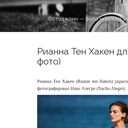
Фотоджоин — фото новости, и
Рианна Тен Хакен для
фото)
Рианна Тен Хакен (Rianne ten Haken) украси
фотографировал Начо Алегре (Nacho Alegre).