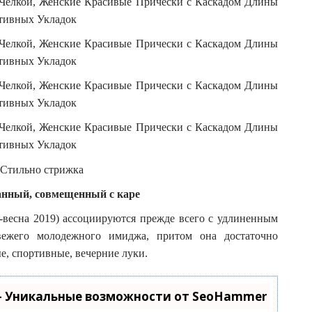
анный, совмещенный с каре
-весна 2019) ассоциируются прежде всего с удлиненным
вежего молодежного имиджа, притом она достаточно
е, спортивные, вечерние луки.
- Уникальные возможности от SeoHammer