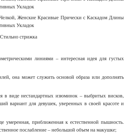
еометрическими линиями – интересная идея для густых
илей, она может служить основой образа или дополнять
ся в виде нестандартных изюминок – выбритых висков,
ший вариант для девушек, уверенных в своей красоте и
де умеренная, приближенная к естественной пышность.
ственное послабление – небольшой объем на макушке;