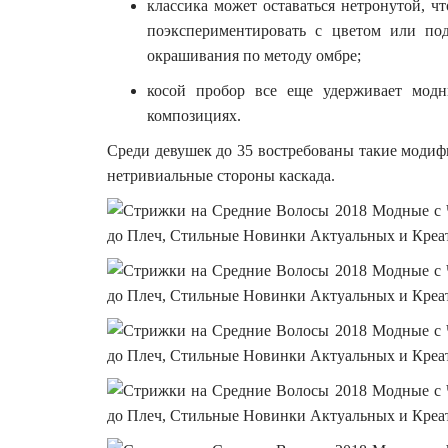
классика может оставаться нетронутой, ч
поэкспериментировать с цветом или под
окрашивания по методу омбре;
косой пробор все еще удерживает модн
композициях.
Среди девушек до 35 востребованы такие модифи
нетривиальные стороны каскада.