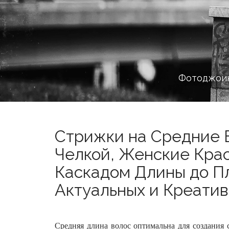
Фотоджоин
Стрижки на Средние 
Челкой, Женские Кра
Каскадом Длины до П
Актуальных и Креатив
Средняя длина волос оптимальна для создания 