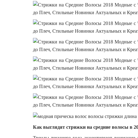
Как выглядят стрижки на средние волосы в 20
Тренды текущего года акцентируют внимание н