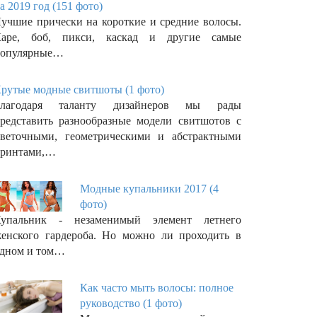
а 2019 год (151 фото)
учшие прически на короткие и средние волосы.
аре, боб, пикси, каскад и другие самые
опулярные…
рутые модные свитшоты (1 фото)
Благодаря таланту дизайнеров мы рады
редставить разнообразные модели свитшотов с
веточными, геометрическими и абстрактными
ринтами,…
Модные купальники 2017 (4
фото)
упальник - незаменимый элемент летнего
енского гардероба. Но можно ли проходить в
дном и том…
Как часто мыть волосы: полное
руководство (1 фото)