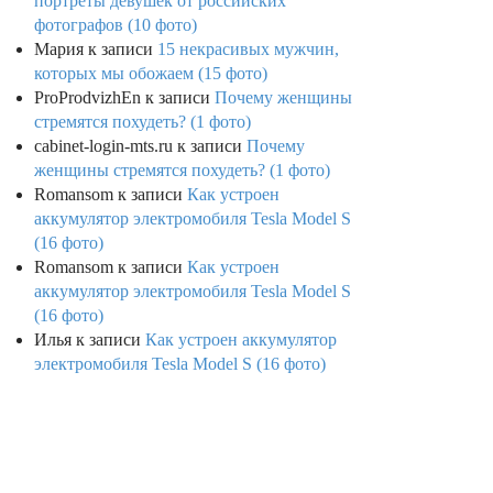
портреты девушек от российских
фотографов (10 фото)
Мария
к записи
15 некрасивых мужчин,
которых мы обожаем (15 фото)
ProProdvizhEn
к записи
Почему женщины
стремятся похудеть? (1 фото)
cabinet-login-mts.ru
к записи
Почему
женщины стремятся похудеть? (1 фото)
Romansom
к записи
Как устроен
аккумулятор электромобиля Tesla Model S
(16 фото)
Romansom
к записи
Как устроен
аккумулятор электромобиля Tesla Model S
(16 фото)
Илья
к записи
Как устроен аккумулятор
электромобиля Tesla Model S (16 фото)