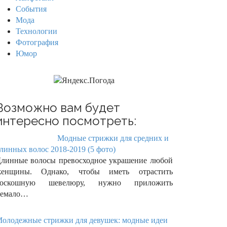
События
Мода
Технологии
Фотография
Юмор
Возможно вам будет
интересно посмотреть:
Модные стрижки для средних и
линных волос 2018-2019 (5 фото)
линные волосы превосходное украшение любой
женщины. Однако, чтобы иметь отрастить
роскошную шевелюру, нужно приложить
немало…
олодежные стрижки для девушек: модные идеи