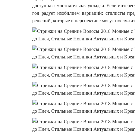
доступна самостоятельная укладка. Если интере
год радует изобилием вариаций: стилисты пр
решений, которые в перспективе могут послужит