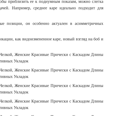
тобы приблизить ее к подиумным показам, можно слегка
ачей. Например, среднее каре идеально подходит для
ые позиции, он особенно актуален в асимметричных
кации, как видоизмененное каре, новый взгляд на боб и