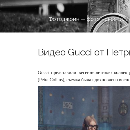
Фотоджоин — фото новости, и
Видео Gucci от Петр
Gucci представили весенне-летнюю коллек
(Petra Collins), съемка была вдохновлена вос