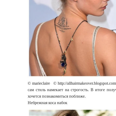
© marieclaire © http://allhairmakeover.blogspot.
сам стиль намекает на строгость. В итоге пол
хочется познакомиться поближе.
Небрежная коса набок