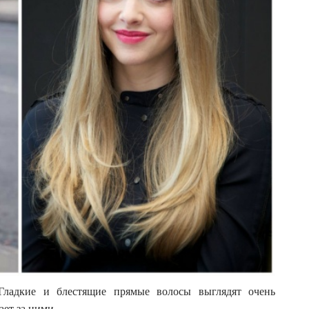
Гладкие и блестящие прямые волосы выглядят очень
ает за ними.