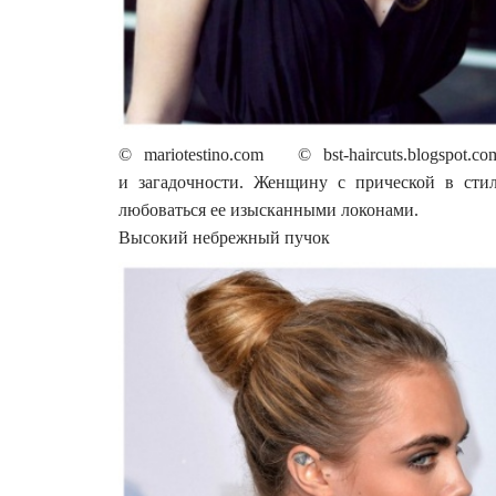
© mariotestino.com © bst-haircuts.blogspot
и загадочности. Женщину с прической в стил
любоваться ее изысканными локонами.
Высокий небрежный пучок