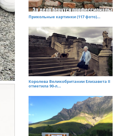
Прикольные картинки (117 фото)...
Королева Великобритании Елизавета II
отметила 90-л...