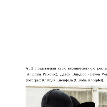
ASH представили свою весенне-летнюю рекла
(Antonina Petkovic), Девон Виндзор (Devon W
фотограф Клаудия Кнопфель (Claudia Knoepfel).