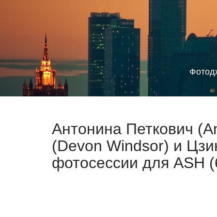
Фотод
Антонина Петкович (An
(Devon Windsor) и Цзи
фотосессии для ASH (