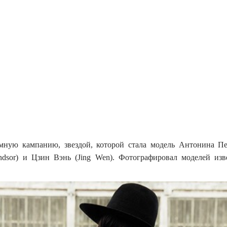
мную кампанию, звездой, которой стала модель Антонина Пе
indsor) и Цзин Вэнь (Jing Wen). Фотографировал моделей из