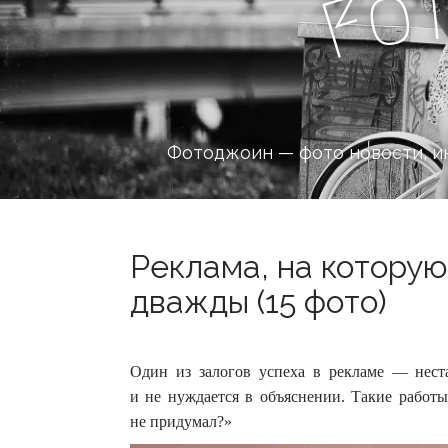
o
F
Фотоджоин — фото новости, и
Реклама, на которую
дважды (15 фото)
Один из залогов успеха в рекламе — нест
и не нуждается в объяснении. Такие работы
не придумал?»