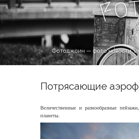
o
F
Фотоджоин — фото новости, и
Потрясающие аэрофо
Величественные и разнообразные пейзажи
планеты.