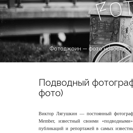
o
F
Фотоджоин — фото новости, и
Подводный фотограф
фото)
Виктор Лягушкин — постоянный фотограф Na
Member, известный своими «подводными
публикаций и репортажей в самых известны