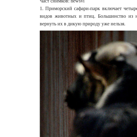
Част снимков: newsvl
1. Приморский сафари-парк включает четыре
видов животных и птиц. Большинство из 
вернуть их в дикую природу уже нельзя.