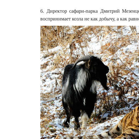
6. Директор сафари-парка Дмитрий Мезенце
воспринимает козла не как добычу, а как рав