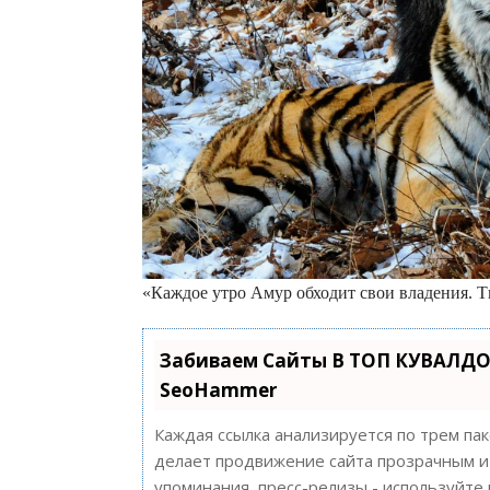
«Каждое утро Амур обходит свои владения. Т
Забиваем Сайты В ТОП КУВАЛДО
SeoHammer
Каждая ссылка анализируется по трем па
делает продвижение сайта прозрачным и 
упоминания, пресс-релизы - используйт