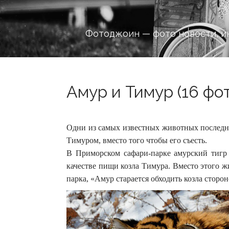
Фотоджоин — фото новости, и
Амур и Тимур (16 фо
Одни из самых известных животных последн
Тимуром, вместо того чтобы его съесть.
В Приморском сафари-парке амурский тигр 
качестве пищи козла Тимура.
Вместо этого ж
парка, «Амур старается обходить козла сторон