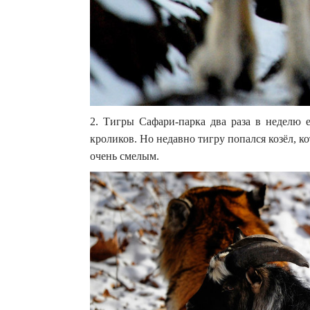
2. Тигры Сафари-парка два раза в неделю 
кроликов. Но недавно тигру попался козёл, кот
очень смелым.