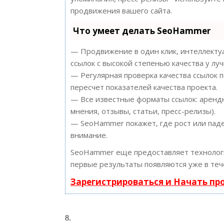
продвижения вашего сайта.
Что умеет делать SeoHammer
— Продвижение в один клик, интеллектуа
ссылок с высокой степенью качества у лу
— Регулярная проверка качества ссылок 
пересчет показателей качества проекта.
— Все известные форматы ссылок: арендн
мнения, отзывы, статьи, пресс-релизы).
— SeoHammer покажет, где рост или паде
внимание.
SeoHammer еще предоставляет техноло
первые результаты появляются уже в теч
Зарегистрироваться и Начать п
8.