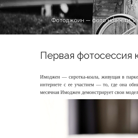
Фотоджоин — фото новости, и
Первая фотосессия к
Имоджен — сиротка-коала, живущая в парке
интернете с ее участием — то, где она обн
месячная Имоджен демонстрирует свои модел