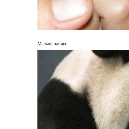
Малыш панды