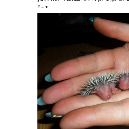
Ежата