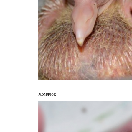
Хомячок