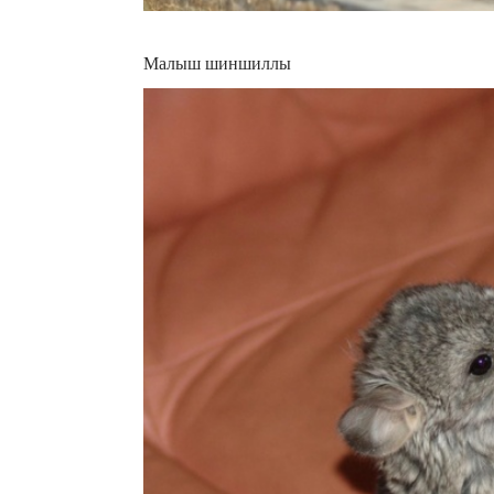
Малыш шиншиллы