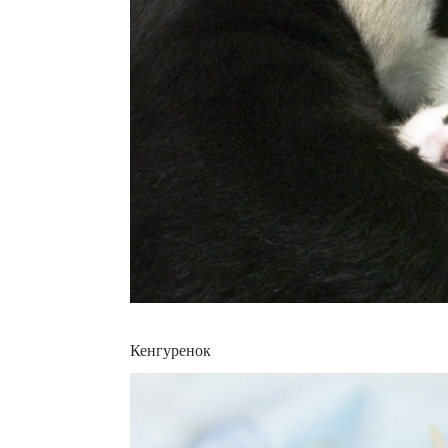
Кенгуренок