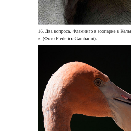
16. Два вопроса. Фламинго в зоопарке в Кел
». (Фото Frederico Gambarini):