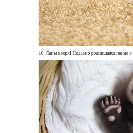
10. Лапы вверх! Недавно родившаяся панда 