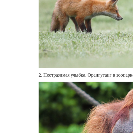
2. Неотразимая улыбка. Орангутанг в зоопарке