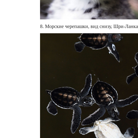
8. Морские черепашки, вид снизу, Шри-Ланка. 