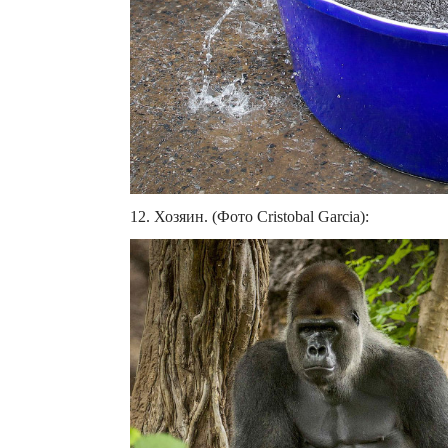
12. Хозяин. (Фото Cristobal Garcia):