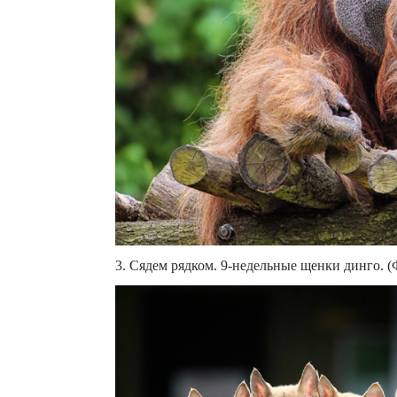
3. Сядем рядком. 9-недельные щенки динго. (