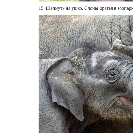
15. Шепнуть на ушко. Слоны-братья в зоопарк