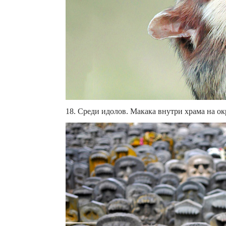
18. Среди идолов. Макака внутри храма на ок