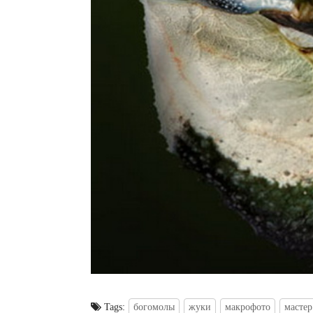
Tags:
богомолы
жуки
макрофото
мастер