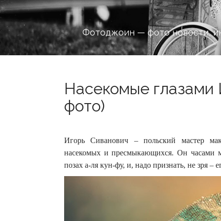
Фотоджоин — фото новости, и
Насекомые глазами 
фото)
Игорь Сиванович – польский мастер мак
насекомых и пресмыкающихся. Он часами м
позах а-ля кун-фу, и, надо признать, не зря –