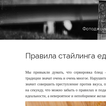
Фотоджоин
Правила стайлинга еды
Мы привыкли думать, что сервировка блюд —
традиции значат очень и очень многое. Нарушит
значит совершить преступление против вкуса,
на секунду, что можно забыть о правилах и пода
идеальности, а невероятное и непоборимое желан