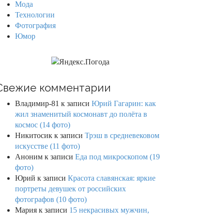
Мода
Технологии
Фотография
Юмор
Свежие комментарии
Владимир-81
к записи
Юрий Гагарин: как
жил знаменитый космонавт до полёта в
космос (14 фото)
Никитосик
к записи
Трэш в средневековом
искусстве (11 фото)
Аноним
к записи
Еда под микроскопом (19
фото)
Юрий
к записи
Красота славянская: яркие
портреты девушек от российских
фотографов (10 фото)
Мария
к записи
15 некрасивых мужчин,