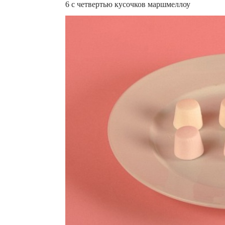
6 с четвертью кусочков маршмеллоу