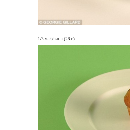
1/3 маффина (28 г)