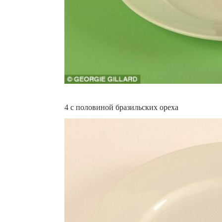
4 с половиной бразильских ореха