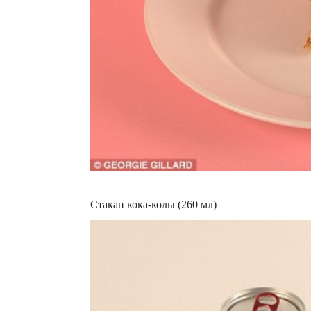
Стакан кока-колы (260 мл)