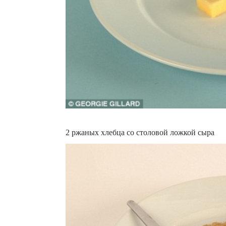
2 ржаных хлебца со столовой ложкой сыра