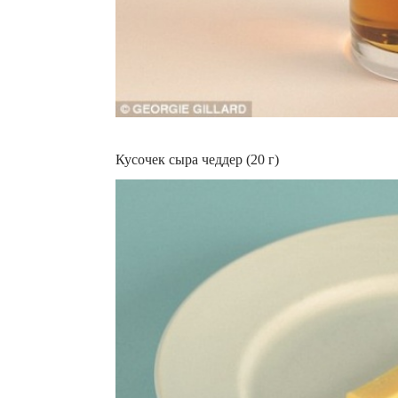
Кусочек сыра чеддер (20 г)