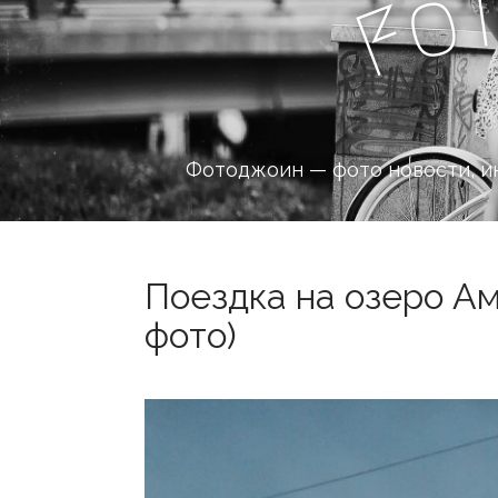
o
F
Фотоджоин — фото новости, и
Поездка на озеро Ам
фото)