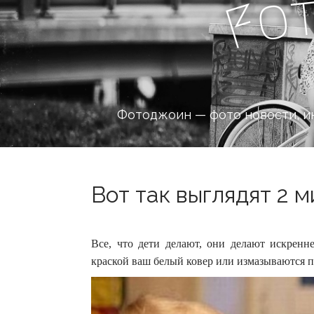
o
F
Фотоджоин — фото новости, и
Вот так выглядят 2 
Все, что дети делают, они делают искренн
краской ваш белый ковер или измазываются п