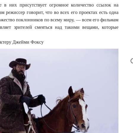
:
е в них присутствует огромное количество ссылок на
 режиссер говорит, что во всех его проектах есть одна
ожество поклонников по всему миру, — всем его фильмам
авляет зрителей смеяться над такими вещами, которые
актеру Джейми Фоксу