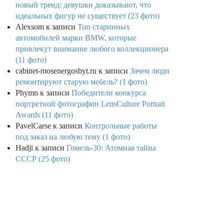
новый тренд: девушки доказывают, что
идеальных фигур не существует (23 фото)
Alexsom
к записи
Топ старинных
автомобилей марки BMW, которые
привлекут внимание любого коллекционера
(11 фото)
cabinet-mosenergosbyt.ru
к записи
Зачем люди
ремонтируют старую мебель? (1 фото)
Phymn
к записи
Победители конкурса
портретной фотографии LensCulture Portrait
Awards (11 фото)
PavelCarse
к записи
Контрольные работы
под заказ на любую тему (1 фото)
Hadji
к записи
Гомель-30: Атомная тайна
СССР (25 фото)