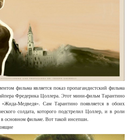
ентом фильма является показ пропагандистский фильма
найпера Фредерика Цоллера. Этот мини-фильм Тарантино
и «Жида-Медведя». Сам Тарантино появляется в обоих
еского солдата, которого подстрелил Цоллер, и в роли
, в основном фильме. Вот такой инсепшн.
тоящие