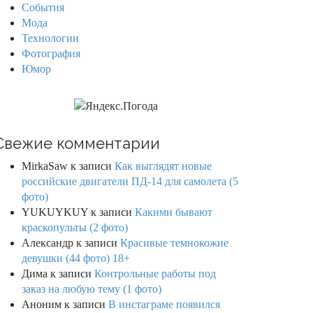
События
Мода
Технологии
Фотография
Юмор
Свежие комментарии
MirkaSaw
к записи
Как выглядят новые
российские двигатели ПД-14 для самолета (5
фото)
YUKUYKUY
к записи
Какими бывают
краскопульты (2 фото)
Александр
к записи
Красивые темнокожие
девушки (44 фото) 18+
Дима
к записи
Контрольные работы под
заказ на любую тему (1 фото)
Аноним
к записи
В инстаграме появился