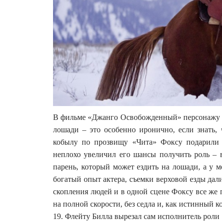
В фильме «Джанго Освобожденный» персонажу Дж
лошади – это особенно иронично, если знать,
кобылу по прозвищу «Чита» Фоксу подарили 
неплохо увеличил его шансы получить роль – в
парень, который может ездить на лошади, а у 
богатый опыт актера, съемки верховой езды дали
скопления людей и в одной сцене Фоксу все же 
на полной скорости, без седла и, как истинный к
19. Флейту Билла вырезал сам исполнитель роли