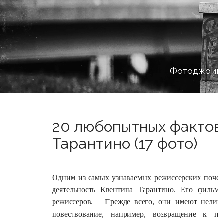
Фотоджоин
20 любопытных факто
Тарантино (17 фото)
Одним из самых узнаваемых режиссерских поче
деятельность Квентина Тарантино. Его филь
режиссеров.
Прежде всего, они имеют нелине
повествование, например, возвращение к