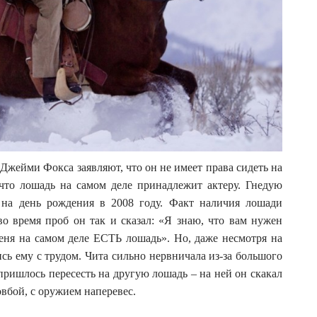
ейми Фокса заявляют, что он не имеет права сидеть на
 что лошадь на самом деле принадлежит актеру. Гнедую
на день рождения в 2008 году. Факт наличия лошади
о время проб он так и сказал: «Я знаю, что вам нужен
меня на самом деле ЕСТЬ лошадь». Но, даже несмотря на
сь ему с трудом. Чита сильно нервничала из-за большого
пришлось пересесть на другую лошадь – на ней он скакал
овбой, с оружием наперевес.