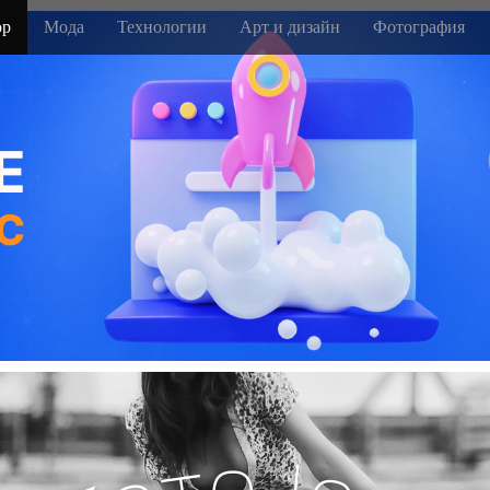
р
Мода
Технологии
Арт и дизайн
Фотография