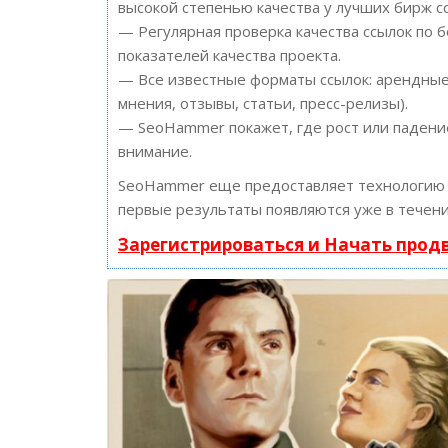
высокой степенью качества у лучших бирж с
— Регулярная проверка качества ссылок по 
показателей качества проекта.
— Все известные форматы ссылок: арендные 
мнения, отзывы, статьи, пресс-релизы).
— SeoHammer покажет, где рост или падение
внимание.
SeoHammer еще предоставляет технологи
первые результаты появляются уже в течени
Зарегистрироваться и Начать про