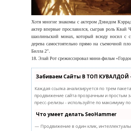
Хотя многие знакомы с актером Дэвидом Кэррад
актер впервые прославился, сыграв роль Квай 
шаолиньский монах, который всюду носил с с
дерева самостоятельно прямо на съемочной пло
Билла 2″.
18. Элай Рот срежиссировал мини-фильм «Гордо
Забиваем Сайты В ТОП КУВАЛДОЙ 
Каждая ссылка анализируется по трем пакет
продвижение сайта прозрачным и простым за
пресс-релизы - используйте по максимуму 
Что умеет делать SeoHammer
— Продвижение в один клик, интеллектуальн