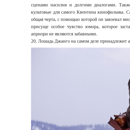
сценами насилия и долгими диалогами. Такж
культовые для самого Квентина кинофильмы. Сам
общая черта, с помощью которой он завоевал мн
присуще особое чувство юмора, которое заст
априори не являются забавными.
20. Лошадь Джанго на самом деле принадлежит 