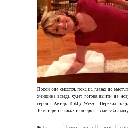
Порой она смеется, пока на глазах не выступя
женщина всегда будет готова выйти на но
герой». Автор: Bobby Wesson Перевод fotoj
10 историй о том, что доброты в мире больше
Tags:
день
жена
жених
истории
люд