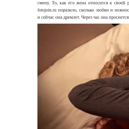
смену. То, как его жена относится к своей
fotojoin.ru поразило, сколько любви и нежн
и сейчас она дремлет. Через час она проснется