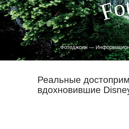
o
F
Фотоджоин — Информацион
Реальные достоприм
вдохновившие Disney 