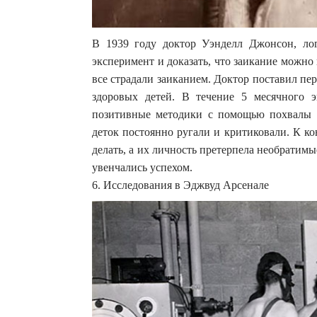
В 1939 году доктор Уэнделл Джонсон, лог
эксперимент и доказать, что заикание можно 
все страдали заиканием. Доктор поставил пер
здоровых детей. В течение 5 месячного э
позитивные методики с помощью похвалы п
деток постоянно ругали и критиковали. К ко
делать, а их личность претерпела необратим
увенчались успехом.
6. Исследования в Эджвуд Арсенале