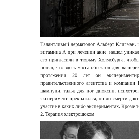
Талантливый дерматолог Альберт Клигман, 
витамина А при лечении акне, нашел уникал
его пригласили в тюрьму Холмсбурга, чтобы
понял, что здесь масса объектов для экспер
протяжении 20 лет он эксперименти
правительственного агентства и компании 
шампуни, тальк для ног, диоксин, психотр
эксперимент прекратился, но до смерти докт
участие в каких либо экспериментах. Кроме т
2. Терапия электрошоком