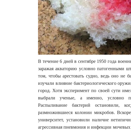
В течение 6 дней в сентябре 1950 года воен
заражая акваторию условно патогенными шт
том, чтобы арестовать судно, ведь оно не 
изучали влияние бактериологического оружи
город. Хотя эксперимент по своей сути име
выбрали ученые, а именно, условно па
Распыливание бактерий остановили, к
размножившиеся колонии микробов. Вскоре
университет, установили наличие нетипичн
агрессивная пневмония и инфекции мочевых 