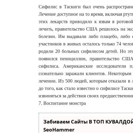
Сифилис в Таскиги был очень распростране
Лечение доступное на то время, включая рту
этих лекарств приводило к язвам в ротово
лечить, правительство США решилось на экс
болезни. Им выдавали либо плацебо, либо 
участников в живых осталось только 74 чел
родили 20 больных сифилисом детей. Но это
появился пенициллин, правительство США
сифилиса. Американские исследователи 
сознательно заражали клиентов. Некоторым
лечении. Из 500 людей, которым отказали в 
до того, как стало известно о сифилисе Таск
извиняться за действия своих предшественни
7. Воспитание монстра
Забиваем Сайты В ТОП КУВАЛДОЙ
SeoHammer