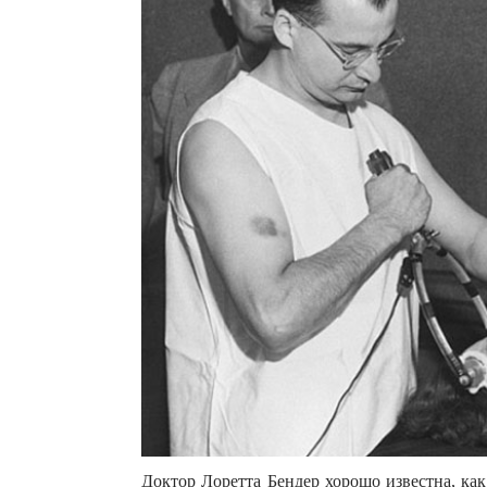
Доктор Лоретта Бендер хорошо известна, как 