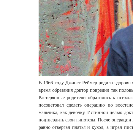
В 1966 году Джанет Реймер родила здоровых
время обрезания доктор повредил так полов
Растерянные родители обратились к психоло
посоветовал сделать операцию по восста
мальчика, как девочку. Истинной целью док
подтвердить свои гипотезы. После операции п
равно отвергал платья и кукол, а играл пи