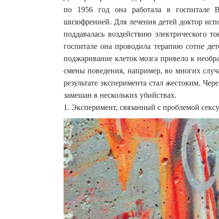
по 1956 год она работала в госпитале B
шизофренией. Для лечения детей доктор исп
поддавалась воздействию электрического то
госпитале она проводила терапию сотне дет
поджаривание клеток мозга привело к необр
смены поведения, например, во многих случ
результате эксперимента стал жестоким. Чер
замешан в нескольких убийствах.
1. Эксперимент, связанный с проблемой сек