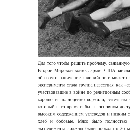
Для того чтобы решить проблему, связанную
Второй Мировой войны, армия США занялас
образом ограничение калорийности может п
эксперимента стала группа известная, как 
участвовавшие в войне по религиозным соо
хорошо и полноценно кормили, затем им 
который в то время и был в основном дост
высоким содержанием углеводов и низким с
хлеб и бобовые. Мясо было полностью 
эксперимента должны были проходить 36 км