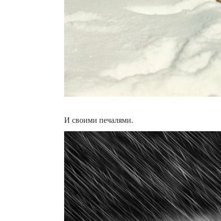
И своими печалями.