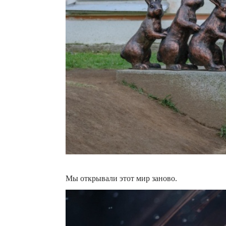
Мы открывали этот мир заново.