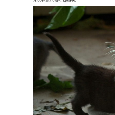
А объятия будут крепче.