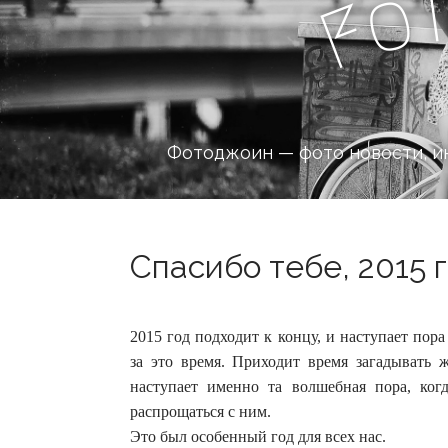
o
F
Фотоджоин — фото новости, и
Спасибо тебе, 2015 г
2015 год подходит к концу, и наступает пор
за это время. Приходит время загадывать 
наступает именно та волшебная пора, ко
распрощаться с ним.
Это был особенный год для всех нас.