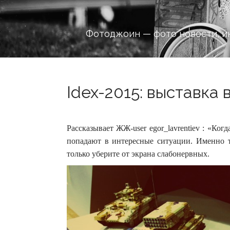
Фотоджоин — фото новости, и
Idex-2015: выставка 
Рассказывает ЖЖ-user egor_lavrentiev : «Ко
попадают в интересные ситуации. Именно т
только уберите от экрана слабонервных.