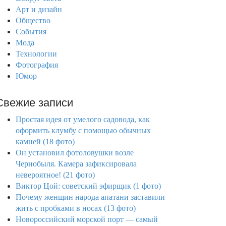
Арт и дизайн
Общество
События
Мода
Технологии
Фотография
Юмор
Свежие записи
Простая идея от умелого садовода, как
оформить клумбу с помощью обычных
камней (18 фото)
Он установил фотоловушки возле
Чернобыля. Камера зафиксировала
невероятное! (21 фото)
Виктор Цой: советский эфирщик (1 фото)
Почему женщин народа апатани заставили
жить с пробками в носах (13 фото)
Новороссийский морской порт — самый