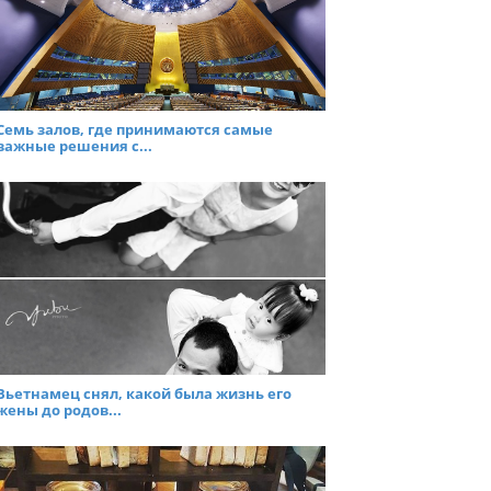
Семь залов, где принимаются самые
важные решения с...
Вьетнамец снял, какой была жизнь его
жены до родов...