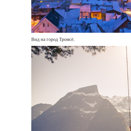
Вид на город Тромсё.