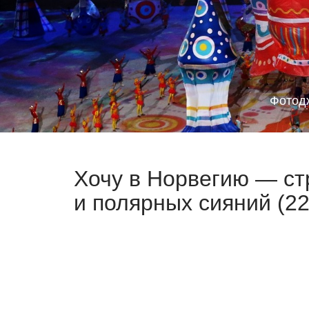
Фотод
Хочу в Норвегию — ст
и полярных сияний (22