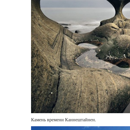
Камень времени Каннештайнен.