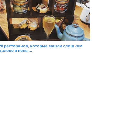
20 ресторанов, которые зашли слишком
далеко в попы...