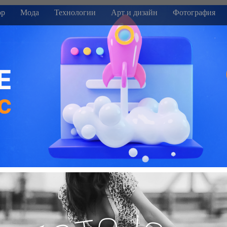
р
Мода
Технологии
Арт и дизайн
Фотография