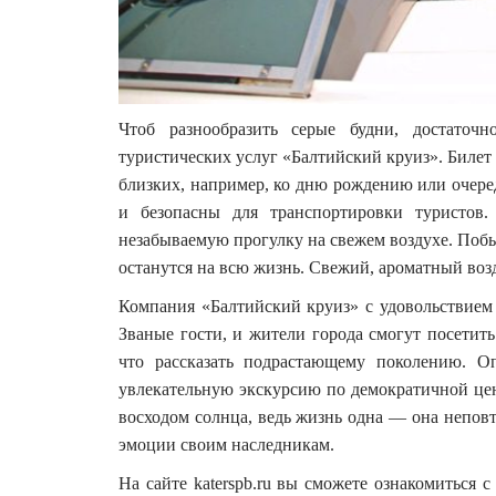
Чтоб разнообразить серые будни, достаточ
туристических услуг «Балтийский круиз». Билет
близких, например, ко дню рождению или очере
и безопасны для транспортировки туристов.
незабываемую прогулку на свежем воздухе. Побы
останутся на всю жизнь. Свежий, ароматный воз
Компания «Балтийский круиз» с удовольствием 
Званые гости, и жители города смогут посетить
что рассказать подрастающему поколению. О
увлекательную экскурсию по демократичной цен
восходом солнца, ведь жизнь одна — она неповт
эмоции своим наследникам.
На сайте katerspb.ru вы сможете ознакомиться