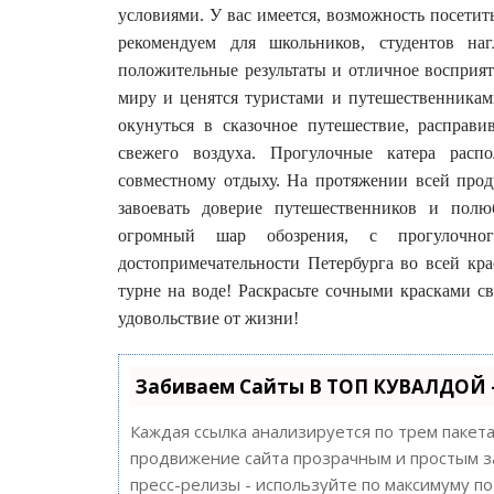
условиями. У вас имеется, возможность посетит
рекомендуем для школьников, студентов на
положительные результаты и отличное восприя
миру и ценятся туристами и путешественникам
окунуться в сказочное путешествие, расправ
свежего воздуха. Прогулочные катера расп
совместному отдыху. На протяжении всей прод
завоевать доверие путешественников и пол
огромный шар обозрения, с прогулочно
достопримечательности Петербурга во всей кра
турне на воде! Раскрасьте сочными красками св
удовольствие от жизни!
Забиваем Сайты В ТОП КУВАЛДОЙ 
Каждая ссылка анализируется по трем пакет
продвижение сайта прозрачным и простым за
пресс-релизы - используйте по максимуму 