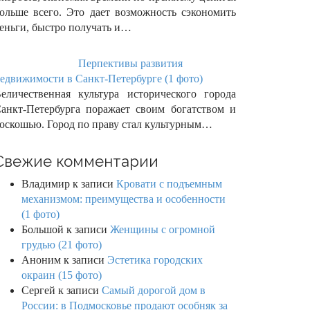
ольше всего. Это дает возможность сэкономить
еньги, быстро получать и…
Перпективы развития
едвижимости в Санкт-Петербурге (1 фото)
еличественная культура исторического города
анкт-Петербурга поражает своим богатством и
оскошью. Город по праву стал культурным…
Свежие комментарии
Владимир
к записи
Кровати с подъемным
механизмом: преимущества и особенности
(1 фото)
Большой
к записи
Женщины с огромной
грудью (21 фото)
Аноним
к записи
Эстетика городских
окраин (15 фото)
Сергей
к записи
Самый дорогой дом в
России: в Подмосковье продают особняк за