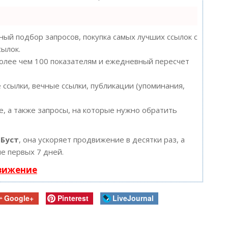
ый подбор запросов, покупка самых лучших ссылок с
сылок.
более чем 100 показателям и ежедневный пересчет
ссылки, вечные ссылки, публикации (упоминания,
, а также запросы, на которые нужно обратить
ю
Буст
, она ускоряет продвижение в десятки раз, а
е первых 7 дней.
движение
Google+
Pinterest
LiveJournal