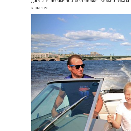
досуга в необычной обстановке.
Можно заказат
каналам.