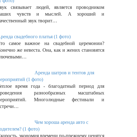
1 фото)
вук связывает людей, является проводником
наших чувств и мыслей. А хороший и
ачественный звук творит…
ренда свадебного платья (1 фото)
то самое важное на свадебной церемонии?
онечно же невеста. Она, как и жених становятся
ключевыми…
Аренда шатров и тентов для
ероприятий (1 фото)
еплое время года - благодатный период для
проведения разнообразных масштабных
мероприятий. Многолюдные фестивали и
стречи…
Чем хороша аренда авто с
одителем? (1 фото)
корость, экономия времени по-прежнему ценятся