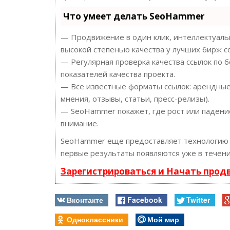
Что умеет делать SeoHammer
— Продвижение в один клик, интеллектуальн
высокой степенью качества у лучших бирж с
— Регулярная проверка качества ссылок по 
показателей качества проекта.
— Все известные форматы ссылок: арендные 
мнения, отзывы, статьи, пресс-релизы).
— SeoHammer покажет, где рост или падение
внимание.
SeoHammer еще предоставляет технологи
первые результаты появляются уже в течени
Зарегистрироваться и Начать про
Вконтакте
Facebook
Twitter
Одноклассники
Мой мир