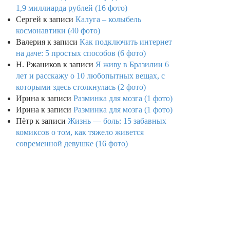
1,9 миллиарда рублей (16 фото)
Сергей
к записи
Калуга – колыбель
космонавтики (40 фото)
Валерия
к записи
Как подключить интернет
на даче: 5 простых способов (6 фото)
Н. Ржаников
к записи
Я живу в Бразилии 6
лет и расскажу о 10 любопытных вещах, с
которыми здесь столкнулась (2 фото)
Ирина
к записи
Разминка для мозга (1 фото)
Ирина
к записи
Разминка для мозга (1 фото)
Пётр
к записи
Жизнь — боль: 15 забавных
комиксов о том, как тяжело живется
современной девушке (16 фото)