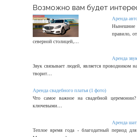
Возможно вам будет интере
Аренда авто
Нынешние п
правило, о
северной столицей,…
Аренда звук
Звук связывает людей, является проводником 
творит…
Аренда свадебного платья (1 фото)
Что самое важное на свадебной церемонии?
ключевыми…
Аренда шатр
Теплое время года - благодатный период дл