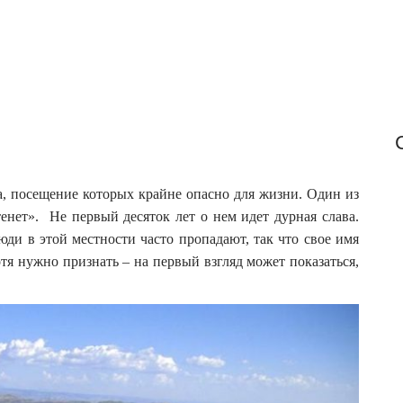
r
:
а, посещение которых крайне опасно для жизни. Один из
енет». Не первый десяток лет о нем идет дурная слава.
юди в этой местности часто пропадают, так что свое имя
тя нужно признать – на первый взгляд может показаться,