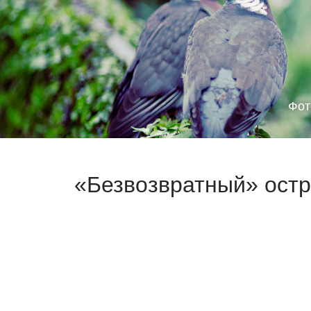
Фот
«Безвозвратный» остр