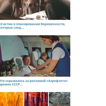
12 истин о планировании беременности,
которые след...
Что скрывалось за рекламой «Аэрофлота»
времен СССР...