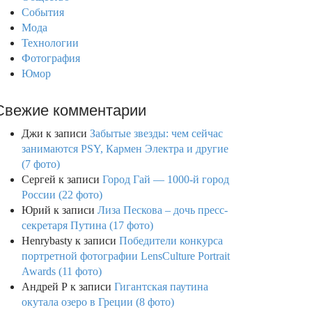
События
Мода
Технологии
Фотография
Юмор
Свежие комментарии
Джи
к записи
Забытые звезды: чем сейчас
занимаются PSY, Кармен Электра и другие
(7 фото)
Сергей
к записи
Город Гай — 1000-й город
России (22 фото)
Юрий
к записи
Лиза Пескова – дочь пресс-
секретаря Путина (17 фото)
Henrybasty
к записи
Победители конкурса
портретной фотографии LensCulture Portrait
Awards (11 фото)
Андрей Р
к записи
Гигантская паутина
окутала озеро в Греции (8 фото)