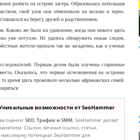
ние разбить на острове лагерь. Образовалась небольшая
овством, свой улов они обменивали на молоко и зерно.
оставшихся на берегу друзей и родственников.
. Каково же было их удивление, когда они никого здесь
вно уже потухли. Не удалось обнаружить никак следов,
Местные жители пропали так же загадочно, как и ученые
исследователей. Первым делом были изучены старинные
места. Оказалось, что первые исчезновения на островке
 то время здесь проживало несколько африканских семей.
иряться.
 Уникальные возможности от SeoHammer
там оценки:
SEO, Трафик и SMM.
SeoHammer делает
анятием. Ссылки, вечные ссылки, статьи,
о максимуму потенциал SeoHammer для