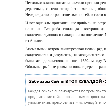
Несколько кланов племени эльмоло приняли реше
деревенька, жители которой занимались рыбол
Неоднократно островитяне звали к себе в гости 
И вот однажды приглашенные прибыли на остров
не нашли! Вся рыба сгнила, да и кострища да
свидетельствующих о нападении на поселение. 
из Англии.
Аномальный остров заинтересовал целый ряд 
свидетельства и документы, касающиеся этого 
были засвидетельствованы еще в 1630-ом году. В
Обильные рыбные уловы позволяли деревне расш
Забиваем Сайты В ТОП КУВАЛДОЙ -
Каждая ссылка анализируется по трем паке
продвижение сайта прозрачным и простым з
упоминания, пресс-релизы - используйте п