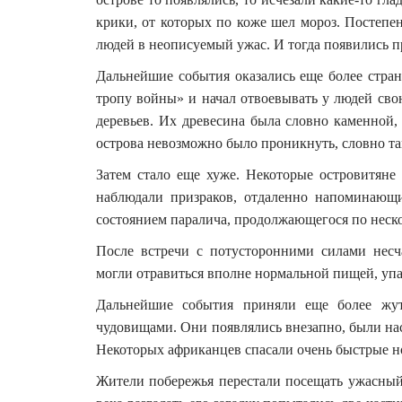
крики, от которых по коже шел мороз. Постепе
людей в неописуемый ужас. И тогда появились п
Дальнейшие события оказались еще более стра
тропу войны» и начал отвоевывать у людей сво
деревьев. Их древесина была словно каменной, 
острова невозможно было проникнуть, словно та
Затем стало еще хуже. Некоторые островитяне
наблюдали призраков, отдаленно напоминающи
состоянием паралича, продолжающегося по неско
После встречи с потусторонними силами несч
могли отравиться вполне нормальной пищей, упас
Дальнейшие события приняли еще более жут
чудовищами. Они появлялись внезапно, были нас
Некоторых африканцев спасали очень быстрые но
Жители побережья перестали посещать ужасный 