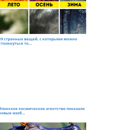
19 странных вещей, с которыми можно
столкнуться то...
Японское космическое агентство показало
новые изоб...