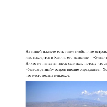
На нашей планете есть такие необычные остров
них находится в Кении, его название – «Энваит
Никто не пытается здесь селиться, потому что л
«безвозвратный» остров вполне оправдывает. Хо
что место весьма неплохое.