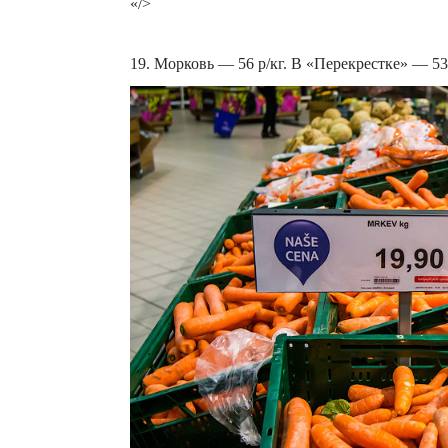
«/>
19. Морковь — 56 р/кг. В «Перекрестке» — 53