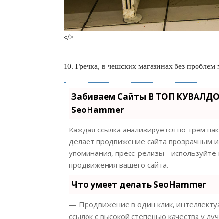
«/>
10. Гречка, в чешских магазинах без проблем
Забиваем Сайты В ТОП КУВАЛДО
SeoHammer
Каждая ссылка анализируется по трем па
делает продвижение сайта прозрачным и 
упоминания, пресс-релизы - используйт
продвижения вашего сайта.
Что умеет делать SeoHammer
— Продвижение в один клик, интеллектуа
ссылок с высокой степенью качества у лу