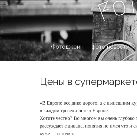
o
F
Фотоджоин — фото новости, и
Цены в супермаркете
«В Европе все дико дорого, а с нынешним к
в каждом тревел-посте о Европе.
Хотите честно? Во многом вы очень глубоко 
рассуждает с дивана, понятия не имея что и 
хуже — и точка.