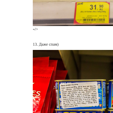
«/>
13. Даже спам)