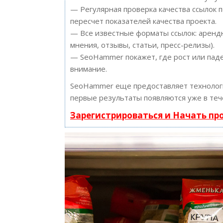
— Регулярная проверка качества ссылок 
пересчет показателей качества проекта.
— Все известные форматы ссылок: арендн
мнения, отзывы, статьи, пресс-релизы).
— SeoHammer покажет, где рост или паде
внимание.
SeoHammer еще предоставляет техноло
первые результаты появляются уже в теч
Зарегистрироваться и Начать п