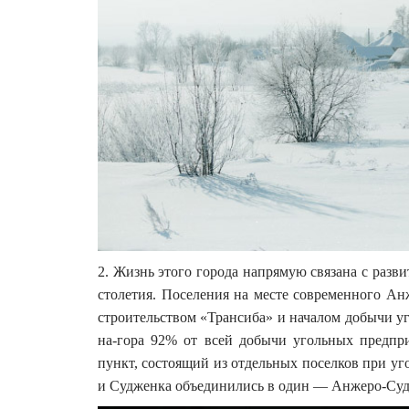
2. Жизнь этого города напрямую связана с разв
столетия. Поселения на месте современного Ан
строительством «Трансиба» и началом добычи у
на-гора 92% от всей добычи угольных предпри
пункт, состоящий из отдельных поселков при уг
и Судженка объединились в один — Анжеро-Судже