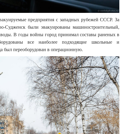
эвакуируемые предприятия с западных рубежей СССР. За
о-Судженск были эвакуированы машиностроительный,
воды. В годы войны город принимал составы раненых в
борудованы все наиболее подходящие школьные и
да был переоборудован в операционную.