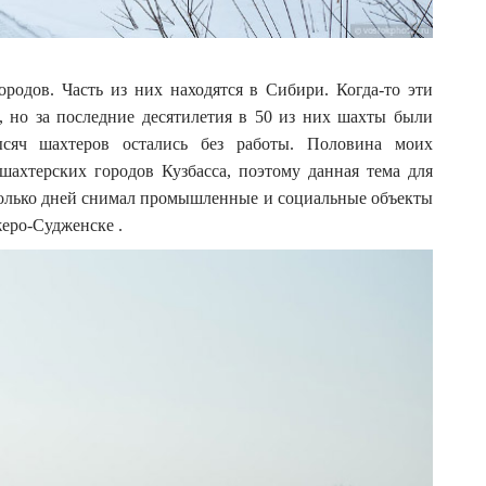
ородов. Часть из них находятся в Сибири. Когда-то эти
 но за последние десятилетия в 50 из них шахты были
сяч шахтеров остались без работы. Половина моих
ахтерских городов Кузбасса, поэтому данная тема для
колько дней снимал промышленные и социальные объекты
еро-Судженске .