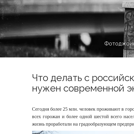
Фотоджоин
Что делать с российс
нужен современной эк
Сегодня более 25 млн. человек проживают в горо
всех горожан и более одной шестой всего насе
жизнь проработали на градообразующем предприя