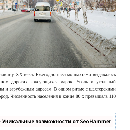
оловину XX века. Ежегодно шестью шахтами выдавалось
вном дорогих коксующихся марок. Уголь и угольный
ным и зарубежным адресам. В одном ритме с шахтерскими
ород. Численность населения в конце 80-х превышала 110
- Уникальные возможности от SeoHammer