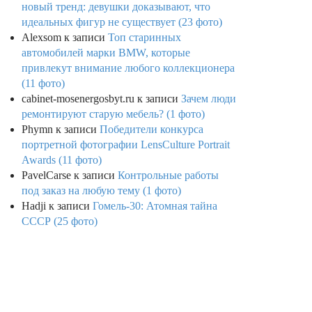
новый тренд: девушки доказывают, что
идеальных фигур не существует (23 фото)
Alexsom
к записи
Топ старинных
автомобилей марки BMW, которые
привлекут внимание любого коллекционера
(11 фото)
cabinet-mosenergosbyt.ru
к записи
Зачем люди
ремонтируют старую мебель? (1 фото)
Phymn
к записи
Победители конкурса
портретной фотографии LensCulture Portrait
Awards (11 фото)
PavelCarse
к записи
Контрольные работы
под заказ на любую тему (1 фото)
Hadji
к записи
Гомель-30: Атомная тайна
СССР (25 фото)