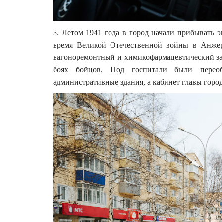
3. Летом 1941 года в город начали прибывать 
время Великой Отечественной войны в Анжер
вагоноремонтный и химикофармацевтический за
боях бойцов. Под госпитали были перео
административные здания, а кабинет главы горо