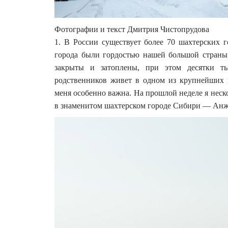
Фотографии и текст Дмитрия Чистопрудова
1. В России существует более 70 шахтерских г
города были гордостью нашей большой страны,
закрыты и затоплены, при этом десятки ты
родственников живет в одном из крупнейших ш
меня особенно важна. На прошлой неделе я нес
в знаменитом шахтерском городе Сибири — Анж