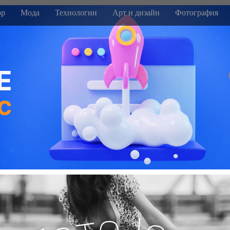
р
Мода
Технологии
Арт и дизайн
Фотография