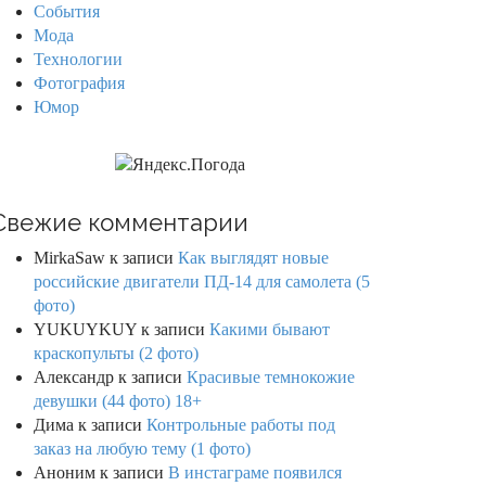
События
Мода
Технологии
Фотография
Юмор
Свежие комментарии
MirkaSaw
к записи
Как выглядят новые
российские двигатели ПД-14 для самолета (5
фото)
YUKUYKUY
к записи
Какими бывают
краскопульты (2 фото)
Александр
к записи
Красивые темнокожие
девушки (44 фото) 18+
Дима
к записи
Контрольные работы под
заказ на любую тему (1 фото)
Аноним
к записи
В инстаграме появился