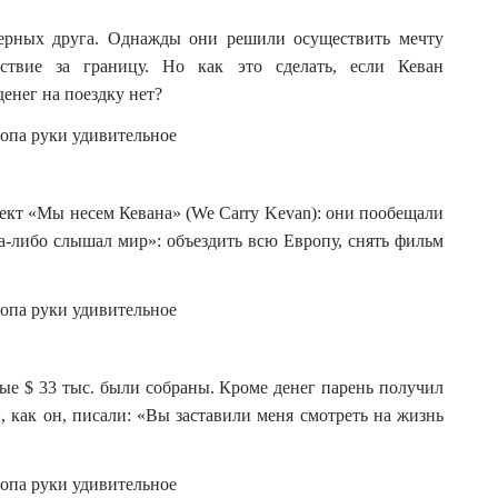
верных друга. Однажды они решили осуществить мечту
ествие за границу. Но как это сделать, если Кеван
денег на поездку нет?
ект «Мы несем Кевана» (We Сarry Kevan): они пообещали
да-либо слышал мир»: объездить всю Европу, снять фильм
ые $ 33 тыс. были собраны. Кроме денег парень получил
 как он, писали: «Вы заставили меня смотреть на жизнь