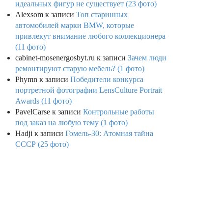
идеальных фигур не существует (23 фото)
Alexsom
к записи
Топ старинных
автомобилей марки BMW, которые
привлекут внимание любого коллекционера
(11 фото)
cabinet-mosenergosbyt.ru
к записи
Зачем люди
ремонтируют старую мебель? (1 фото)
Phymn
к записи
Победители конкурса
портретной фотографии LensCulture Portrait
Awards (11 фото)
PavelCarse
к записи
Контрольные работы
под заказ на любую тему (1 фото)
Hadji
к записи
Гомель-30: Атомная тайна
СССР (25 фото)