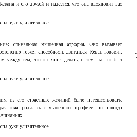
евана и его друзей и надеется, что она вдохновит вас
.
ание: спинальная мышечная атрофия. Оно вызывает
тепенно теряет способность двигаться. Кеван говорит,
ом между тем, что он хотел делать, и тем, на что был
им из его страстных желаний было путешествовать.
орая тоже родилась с мышечной атрофией, но никогда
начинаниях.