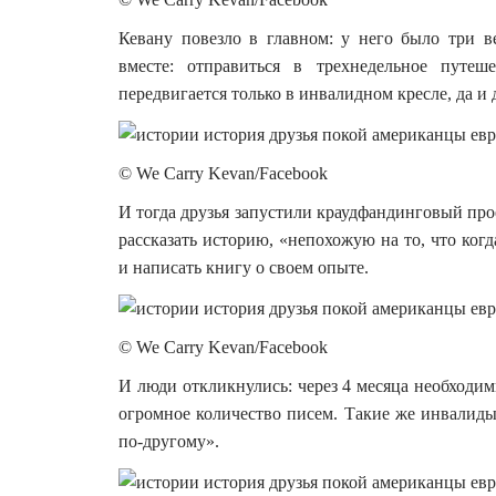
Кевану повезло в главном: у него было три 
вместе: отправиться в трехнедельное путеш
передвигается только в инвалидном кресле, да и 
© We Carry Kevan/Facebook
И тогда друзья запустили краудфандинговый про
рассказать историю, «непохожую на то, что ког
и написать книгу о своем опыте.
© We Carry Kevan/Facebook
И люди откликнулись: через 4 месяца необходим
огромное количество писем. Такие же инвалиды,
по-другому».