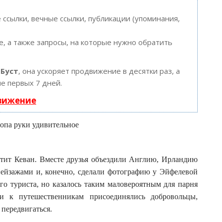
ссылки, вечные ссылки, публикации (упоминания,
, а также запросы, на которые нужно обратить
ю
Буст
, она ускоряет продвижение в десятки раз, а
е первых 7 дней.
движение
тит Кеван. Вместе друзья объездили Англию, Ирландию
ейзажами и, конечно, сделали фотографию у Эйфелевой
о туриста, но казалось таким маловероятным для парня
и к путешественникам присоединялись добровольцы,
 передвигаться.