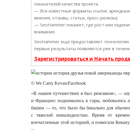
показателей качества проекта.
— Все известные форматы ссылок: арендные 
мнения, отзывы, статьи, пресс-релизы).
— SeoHammer покажет, где рост или падение
внимание.
SeoHammer еще предоставляет технологи
первые результаты появляются уже в течени
Зарегистрироваться и Начать про
© We Carry Kevan/Facebook
«В нашем путешествии я был рюкзаком», — шу
и Францию: поднимались в горы, любовались п
башни — то, что было бы банально для обычног
с тяжелой инвалидностью. Время от времен
впечатленные этой историей, и помогали Кевану