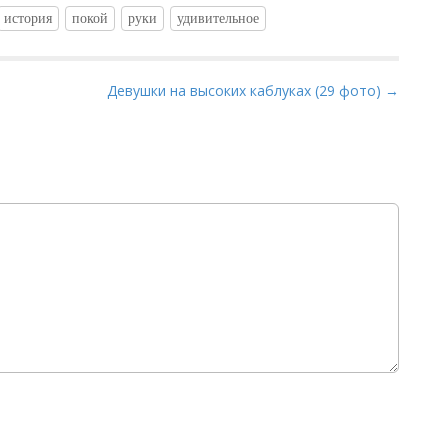
история
покой
руки
удивительное
Девушки на высоких каблуках (29 фото) →