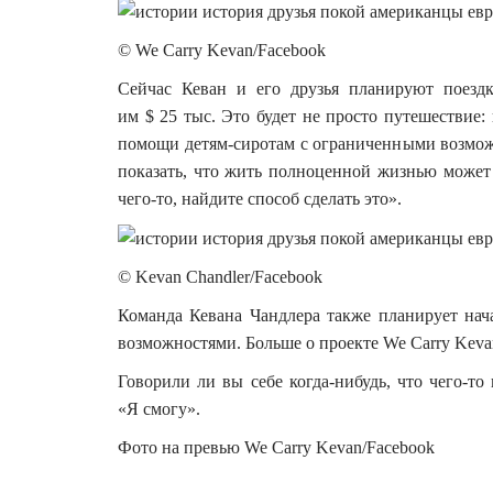
© We Carry Kevan/Facebook
Сейчас Кеван и его друзья планируют поезд
им $ 25 тыс. Это будет не просто путешествие:
помощи детям-сиротам с ограниченными возмож
показать, что жить полноценной жизнью может 
чего-то, найдите способ сделать это».
© Kevan Chandler/Facebook
Команда Кевана Чандлера также планирует нач
возможностями. Больше о проекте We Сarry Kevan
Говорили ли вы себе когда-нибудь, что чего-то
«Я смогу».
Фото на превью We Carry Kevan/Facebook