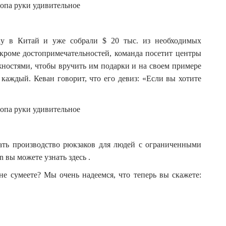
ку в Китай и уже собрали $ 20 тыс. из необходимых
 кроме достопримечательностей, команда посетит центры
ностями, чтобы вручить им подарки и на своем примере
каждый. Кеван говорит, что его девиз: «Если вы хотите
ать производство рюкзаков для людей с ограниченными
 вы можете узнать здесь .
 не сумеете? Мы очень надеемся, что теперь вы скажете: