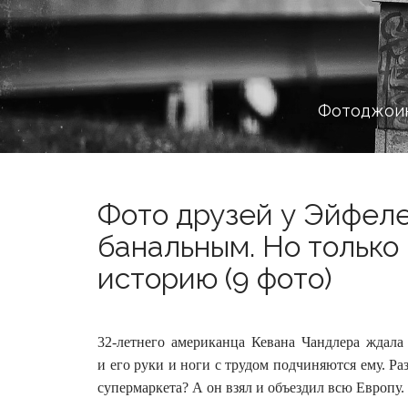
Фотоджоин
Фото друзей у Эйфел
банальным. Но только 
историю (9 фото)
32-летнего американца Кевана Чандлера ждала 
и его руки и ноги с трудом подчиняются ему. Ра
супермаркета? А он взял и объездил всю Европу.