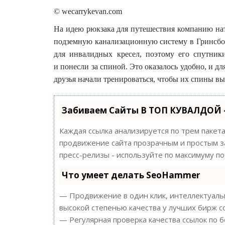
© wecarrykevan.com
На идею рюкзака для путешествия компанию нат
подземную канализационную систему в Гринсбо
для инвалидных кресел, поэтому его спутни
и понесли за спиной. Это оказалось удобно, и д
друзья начали тренироваться, чтобы их спины в
Забиваем Сайты В ТОП КУВАЛДОЙ 
Каждая ссылка анализируется по трем пакет
продвижение сайта прозрачным и простым за
пресс-релизы - используйте по максимуму 
Что умеет делать SeoHammer
— Продвижение в один клик, интеллектуальн
высокой степенью качества у лучших бирж с
— Регулярная проверка качества ссылок по 