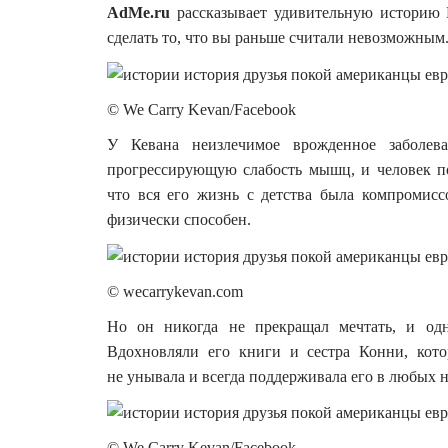
AdMe.ru
рассказывает удивительную историю К
сделать то, что вы раньше считали невозможным
© We Carry Kevan/Facebook
У Кевана неизлечимое врожденное заболев
прогрессирующую слабость мышц, и человек пос
что вся его жизнь с детства была компромисс
физически способен.
© wecarrykevan.com
Но он никогда не прекращал мечтать, и одн
Вдохновляли его книги и сестра Конни, кот
не унывала и всегда поддерживала его в любых 
© We Carry Kevan/Facebook