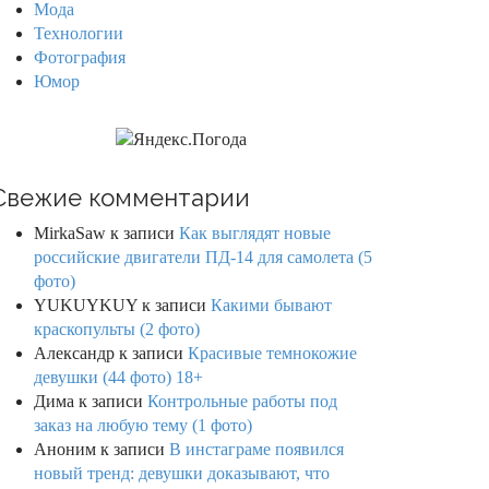
Мода
Технологии
Фотография
Юмор
Свежие комментарии
MirkaSaw
к записи
Как выглядят новые
российские двигатели ПД-14 для самолета (5
фото)
YUKUYKUY
к записи
Какими бывают
краскопульты (2 фото)
Александр
к записи
Красивые темнокожие
девушки (44 фото) 18+
Дима
к записи
Контрольные работы под
заказ на любую тему (1 фото)
Аноним
к записи
В инстаграме появился
новый тренд: девушки доказывают, что