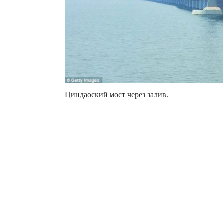
Циндаоский мост через залив.