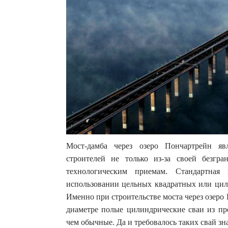
Мост-дамба через озеро Пончартрейн яв
строителей не только из-за своей безгр
технологическим приемам. Стандартная 
использовании цельных квадратных или цил
Именно при строительстве моста через озер
диаметре полые цилиндрические сваи из пр
чем обычные. Да и требовалось таких свай зн