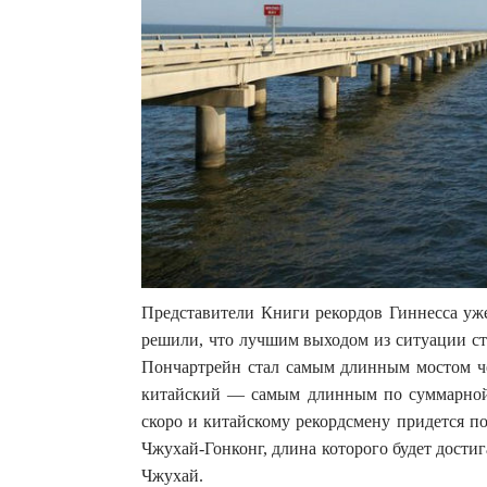
Представители Книги рекордов Гиннесса уже
решили, что лучшим выходом из ситуации ста
Пончартрейн стал самым длинным мостом чер
китайский — самым длинным по суммарной 
скоро и китайскому рекордсмену придется п
Чжухай-Гонконг, длина которого будет достиг
Чжухай.