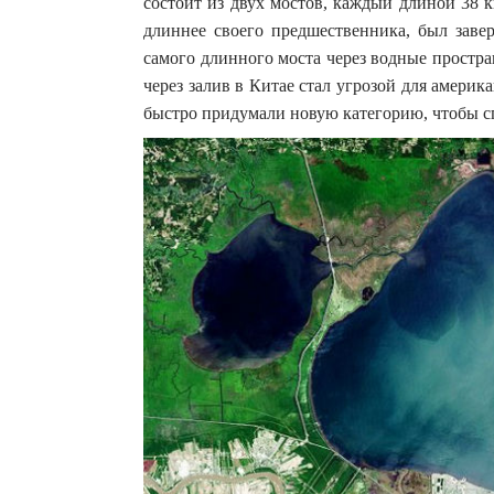
состоит из двух мостов, каждый длиной 38 к
длиннее своего предшественника, был завер
самого длинного моста через водные простр
через залив в Китае стал угрозой для америк
быстро придумали новую категорию, чтобы 