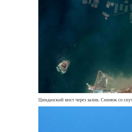
Циндаоский мост через залив. Снимок со спу