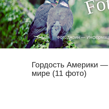
o
F
Фотоджоин — Информаци
Гордость Америки —
мире (11 фото)