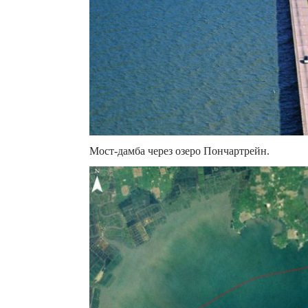
Мост-дамба через озеро Пончартрейн.