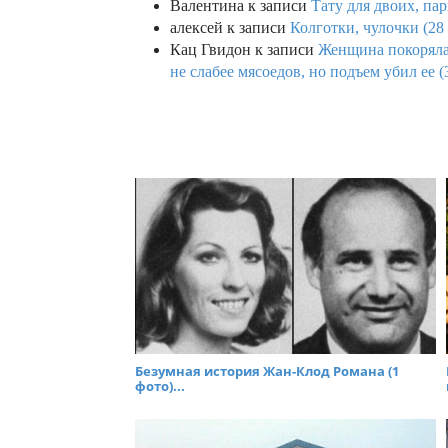
Валентина
к записи
Тату для двоих, па
алексей
к записи
Колготки, чулочки (28
Кац Гвидон
к записи
Женщина покоряла 
не слабее мясоедов, но подъем убил ее (
Безумная история Жан-Клод Романа (1
фото)...