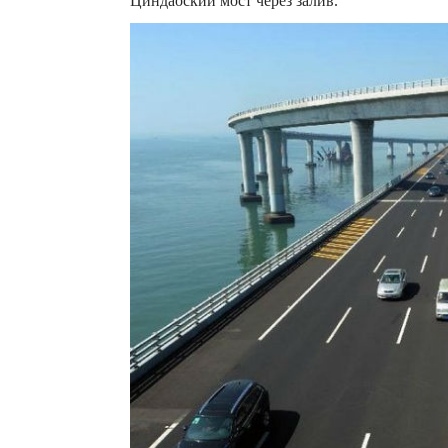
Циндаоский мост через залив.