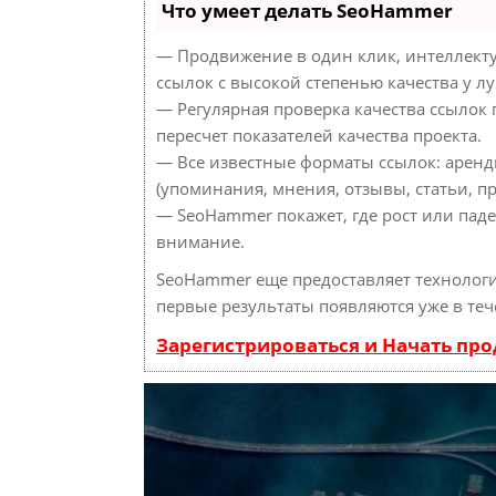
Что умеет делать SeoHammer
— Продвижение в один клик, интеллект
ссылок с высокой степенью качества у л
— Регулярная проверка качества ссылок
пересчет показателей качества проекта.
— Все известные форматы ссылок: аренд
(упоминания, мнения, отзывы, статьи, пр
— SeoHammer покажет, где рост или паде
внимание.
SeoHammer еще предоставляет техноло
первые результаты появляются уже в теч
Зарегистрироваться и Начать пр