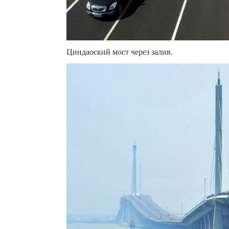
Циндаоский мост через залив.