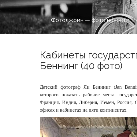
Фотоджоин — фото новости, и
Кабинеты государст
Беннинг (40 фото)
Датский фотограф Ян Беннинг (Jan Banning
которого показать рабочие места государ
Франция, Индия, Либерия, Йемен, Россия, 
офисах и кабинетах на пяти континентах.