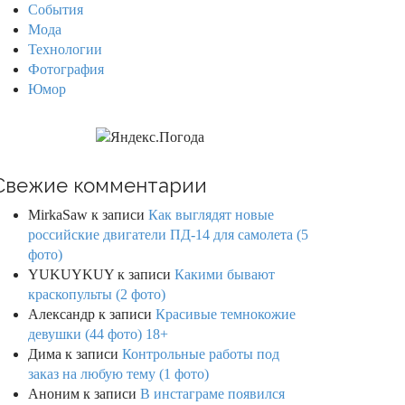
События
Мода
Технологии
Фотография
Юмор
Свежие комментарии
MirkaSaw
к записи
Как выглядят новые
российские двигатели ПД-14 для самолета (5
фото)
YUKUYKUY
к записи
Какими бывают
краскопульты (2 фото)
Александр
к записи
Красивые темнокожие
девушки (44 фото) 18+
Дима
к записи
Контрольные работы под
заказ на любую тему (1 фото)
Аноним
к записи
В инстаграме появился