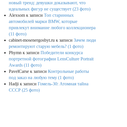
новый тренд: девушки доказывают, что
идеальных фигур не существует (23 фото)
Alexsom
к записи
Топ старинных
автомобилей марки BMW, которые
привлекут внимание любого коллекционера
(11 фото)
cabinet-mosenergosbyt.ru
к записи
Зачем люди
ремонтируют старую мебель? (1 фото)
Phymn
к записи
Победители конкурса
портретной фотографии LensCulture Portrait
Awards (11 фото)
PavelCarse
к записи
Контрольные работы
под заказ на любую тему (1 фото)
Hadji
к записи
Гомель-30: Атомная тайна
СССР (25 фото)