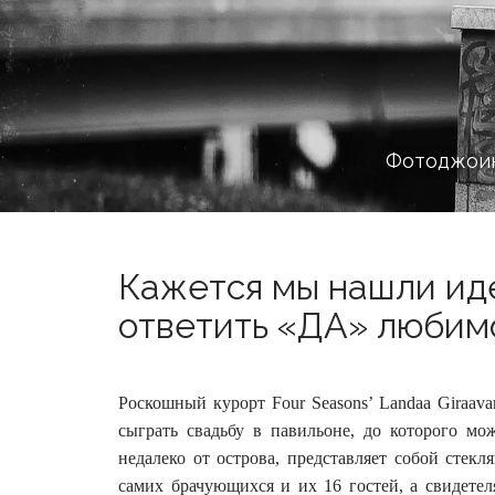
Фотоджоин
Кажется мы нашли ид
ответить «ДА» любимо
Роскошный курорт Four Seasons’ Landaa Giraav
сыграть свадьбу в павильоне, до которого мо
недалеко от острова, представляет собой стек
самих брачующихся и их 16 гостей, а свидетел