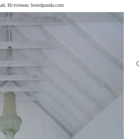
:
ый. Источник: boredpanda.com