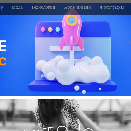
р
Мода
Технологии
Арт и дизайн
Фотография