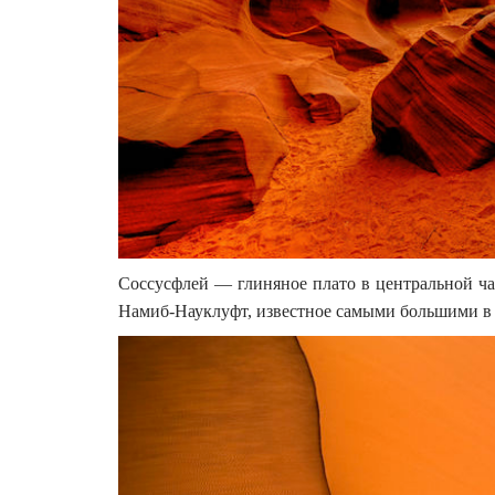
Соссусфлей — глиняное плато в центральной ч
Намиб-Науклуфт, известное самыми большими в