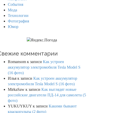
События
Мода
Технологии
Фотография
Юмор
Свежие комментарии
Romansom
к записи
Как устроен
аккумулятор электромобиля Tesla Model S
(16 фото)
Илья
к записи
Как устроен аккумулятор
электромобиля Tesla Model S (16 фото)
MirkaSaw
к записи
Как выглядят новые
российские двигатели ПД-14 для самолета (5
фото)
YUKUYKUY
к записи
Какими бывают
краскопульты (2 фото)