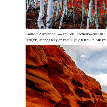
Каньон Антилопы — каньон, расположенный на
Пэйдж, неподалеку от границы с Ютой, в 240 км