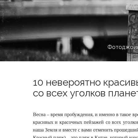
Фотоджоин
10 невероятно красив
со всех уголков плане
Весна – время пробуждения, и именно в такое в
красивых и красочных пейзажей со всех уголков
наша Земля и вместе с вами отменить прошедший
Красный пляж) – это пляж в Китае, который наход