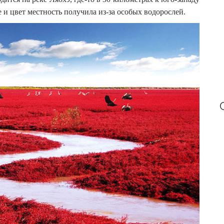
r
:
 и цвет местность получила из-за особых водорослей.