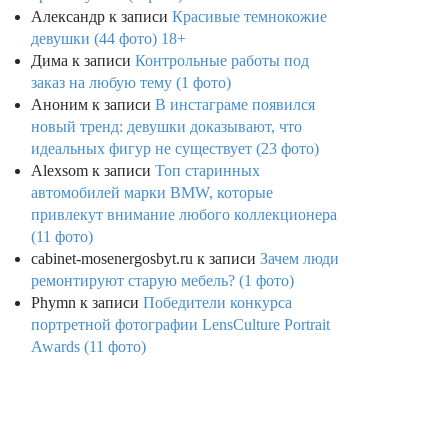
Александр
к записи
Красивые темнокожие
девушки (44 фото) 18+
Дима
к записи
Контрольные работы под
заказ на любую тему (1 фото)
Аноним
к записи
В инстаграме появился
новый тренд: девушки доказывают, что
идеальных фигур не существует (23 фото)
Alexsom
к записи
Топ старинных
автомобилей марки BMW, которые
привлекут внимание любого коллекционера
(11 фото)
cabinet-mosenergosbyt.ru
к записи
Зачем люди
ремонтируют старую мебель? (1 фото)
Phymn
к записи
Победители конкурса
портретной фотографии LensCulture Portrait
Awards (11 фото)