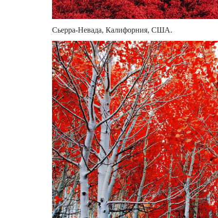
Сьерра-Невада, Калифорния, США.