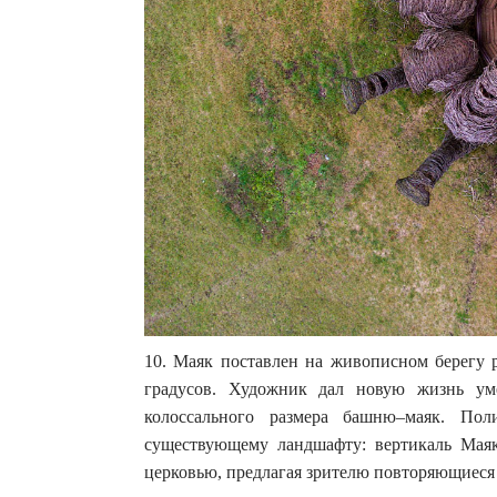
10. Маяк поставлен на живописном берегу р
градусов. Художник дал новую жизнь ум
колоссального размера башню–маяк. Пол
существующему ландшафту: вертикаль Мая
церковью, предлагая зрителю повторяющиеся 