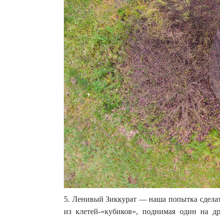
5. Ленивый Зиккурат — наша попытка сделат
из клетей-«кубиков», поднимая один на др