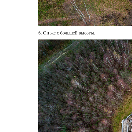
6. Он же с большей высоты.