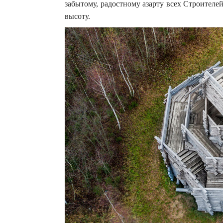
забытому, радостному азарту всех Строителей
высоту.