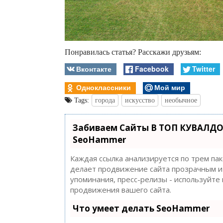
Понравилась статья? Расскажи друзьям:
Вконтакте
Facebook
Twitter
Одноклассники
Мой мир
Tags:
города
искусство
необычное
Забиваем Сайты В ТОП КУВАЛДО
SeoHammer
Каждая ссылка анализируется по трем па
делает продвижение сайта прозрачным и 
упоминания, пресс-релизы - используйт
продвижения вашего сайта.
Что умеет делать SeoHammer