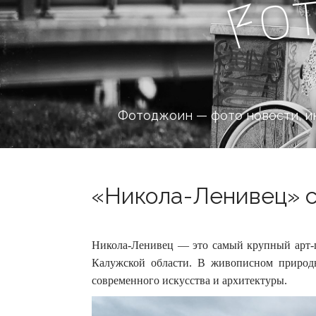
o
F
Фотоджоин — фото новости, и
«Никола-Ленивец» с 
Никола-Ленивец — это самый крупный арт-п
Калужской области. В живописном природ
современного искусства и архитектуры.