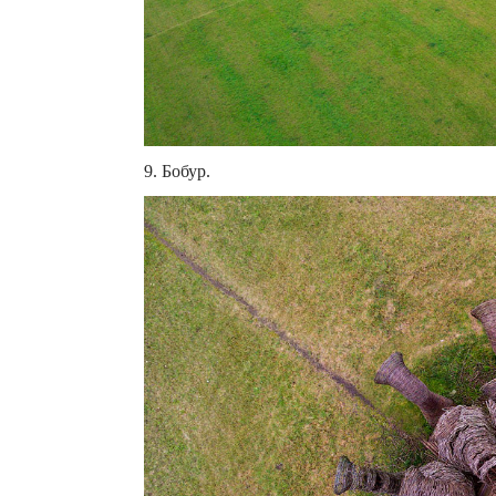
9. Бобур.