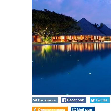
Вконтакте
Facebook
Twitter
Одноклассники
Мой мир