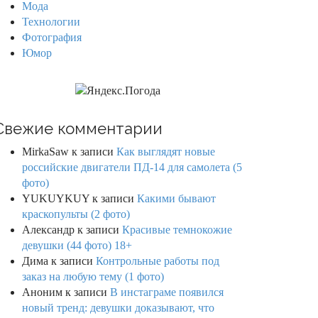
Мода
Технологии
Фотография
Юмор
Свежие комментарии
MirkaSaw
к записи
Как выглядят новые
российские двигатели ПД-14 для самолета (5
фото)
YUKUYKUY
к записи
Какими бывают
краскопульты (2 фото)
Александр
к записи
Красивые темнокожие
девушки (44 фото) 18+
Дима
к записи
Контрольные работы под
заказ на любую тему (1 фото)
Аноним
к записи
В инстаграме появился
новый тренд: девушки доказывают, что