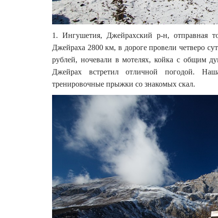
1. Ингушетия, Джейрахский р-н, отправная т
Джейраха 2800 км, в дороге провели четверо су
рублей, ночевали в мотелях, койка с общим д
Джейрах встретил отличной погодой. На
тренировочные прыжки со знакомых скал.