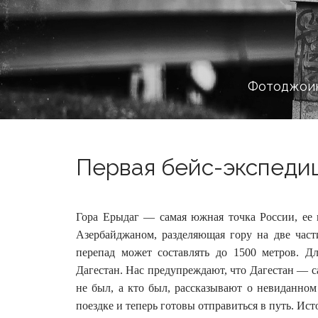
Фотоджоин
Первая бейс-экспедиц
Гора Ерыдаг — самая южная точка России, ее 
Азербайджаном, разделяющая гору на две час
перепад может составлять до 1500 метров.
Дл
Дагестан. Нас предупреждают, что Дагестан — сам
не был, а кто был, рассказывают о невиданном
поездке и теперь готовы отправиться в путь. Ис