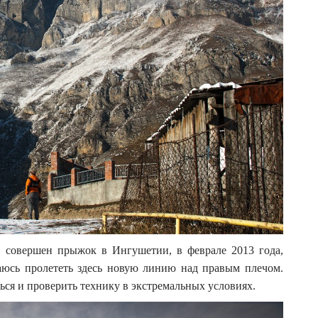
ыл совершен прыжок в Ингушетии, в феврале 2013 года,
юсь пролететь здесь новую линию над правым плечом.
ься и проверить технику в экстремальных условиях.