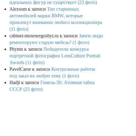
идеальных фигур не существует (23 фото)
Alexsom
к записи
Топ старинных
автомобилей марки BMW, которые
привлекут внимание любого коллекционера
(11 фото)
cabinet-mosenergosbyt.ru
к записи
Зачем люди
ремонтируют старую мебель? (1 фото)
Phymn
к записи
Победители конкурса
портретной фотографии LensCulture Portrait
Awards (11 фото)
PavelCarse
к записи
Контрольные работы
под заказ на любую тему (1 фото)
Hadji
к записи
Гомель-30: Атомная тайна
СССР (25 фото)