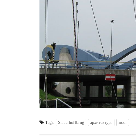
Tags:
Slauerhoffbrug
архитектура
мост