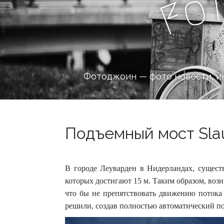
o
F
Фотоджоин — фото новости, и
Подъемный мост Slau
В городе Леуварден в Нидерландах, сущест
которых достигают 15 м. Таким образом, возн
что бы не препятствовать движению потока 
решили, создав полностью автоматический по