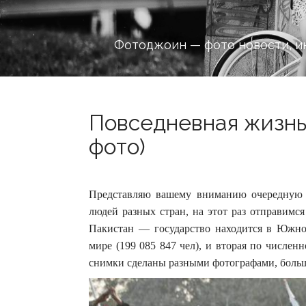
Фотоджоин — фото новости, и
Повседневная жизнь
фото)
Представляю вашему вниманию очередную 
людей разных стран, на этот раз отправимс
Пакистан — государство находится в Южной
мире (199 085 847 чел), и вторая по численн
снимки сделаны разными фотографами, больш