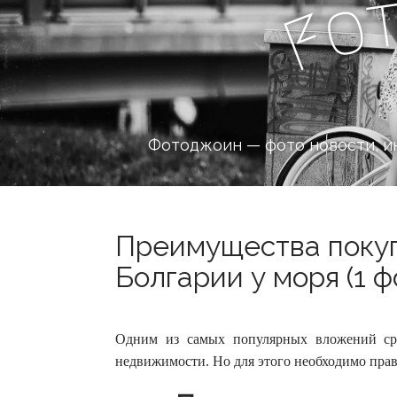
o
F
Фотоджоин — фото новости, и
Преимущества поку
Болгарии у моря (1 ф
Одним из самых популярных вложений сре
недвижимости. Но для этого необходимо прав