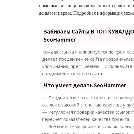
помощью в специализированный сервис в ин
деньги и нервы. Подробная информация может
Забиваем Сайты В ТОП КУВАЛДО
SeoHammer
Каждая ссылка анализируется по трем па
делает продвижение сайта прозрачным и 
упоминания, пресс-релизы - используйт
продвижения вашего сайта.
Что умеет делать SeoHammer
— Продвижение в один клик, интеллектуа
ссылок с высокой степенью качества у лу
— Регулярная проверка качества ссылок 
пересчет показателей качества проекта.
— Все известные форматы ссылок: арендн
мнения, отзывы, статьи, пресс-релизы).