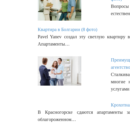
Вопросы
естестве
Квартира в Болгарии (8 фото)
Pavel Yanev создал эту светлую квартиру 
Апартаменты…
Преимуще
агентство
Сталкива
многие н
услугам
Крохотна
В Красногорске сдаются апартаменты 
облагороженном…