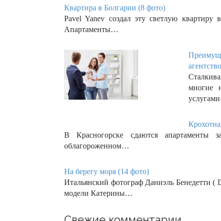
Квартира в Болгарии (8 фото)
Pavel Yanev создал эту светлую квартиру 
Апартаменты…
Преимуще
агентство
Сталкива
многие н
услугам
Крохотна
В Красногорске сдаются апартаменты 
облагороженном…
На берегу моря (14 фото)
Итальянский фотограф Даниэль Бенедетти ( Da
модели Катерины…
Свежие комментарии