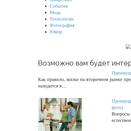
r
События
:
Мода
Технологии
Фотография
Юмор
Возможно вам будет интер
Преимуще
Как правило, жилье на вторичном рынке пред
находится в…
Преимуще
фото)
Вопросы
естестве