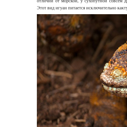
отличии от морской, у сухопутной совсем д
Этот вид игуан питается исключительно какт