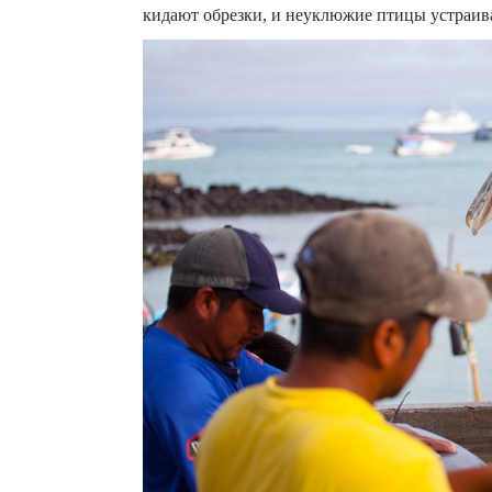
кидают обрезки, и неуклюжие птицы устраив