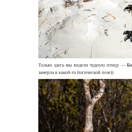
Только здесь мы видели чудную птицу —
Б
замерла в какой-то йогической позе))