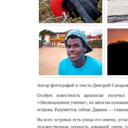
Автор фотографий и текста Дмитрий Сапаро
Особую известность архипелаг получил
«Эволюционное учение», во многом основан
острова. Разумеется, сейчас Дарвин — главная
На всех островах есть улица его имени, уст
художественная ценность изваяний очень с