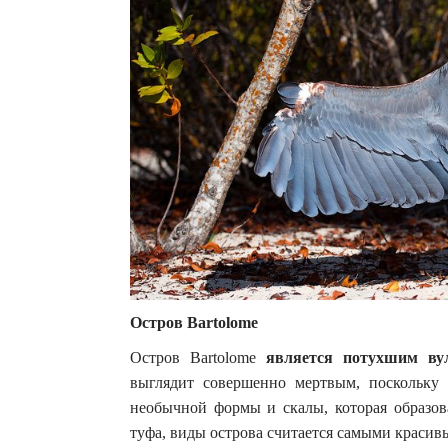
Остров Bartolome
Остров Bartolome
является потухшим ву
выглядит совершенно мертвым, поскольку 
необычной формы и скалы, которая образова
туфа, виды острова считается самыми красив