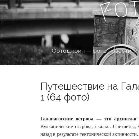
o
F
Фотоджоин — фото новости, и
Путешествие на Гала
1 (64 фото)
Галапагосские острова — это архипелаг
Вулканические острова, скалы…Считается,
назад в результате тектонической активности.