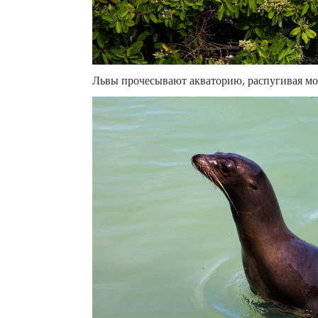
Львы прочесывают акваторию, распугивая мор