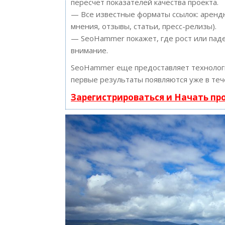
пересчет показателей качества проекта.
— Все известные форматы ссылок: арендн
мнения, отзывы, статьи, пресс-релизы).
— SeoHammer покажет, где рост или паде
внимание.
SeoHammer еще предоставляет техноло
первые результаты появляются уже в теч
Зарегистрироваться и Начать п