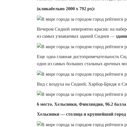
(кликабельно 2000 х 792 px):
Вечером Сидней невероятно красив: на набе
из самых узнаваемых зданий Сиднея —
здан
Еще одна главная достопримечательность Си
один из самых больших стальных арочных мо
Вид с воздуха на Сидней, Харбор-Бридж и С
6 место. Хельсинки, Финляндия, 96.2 балла
Хельсинки — столица и крупнейший горо