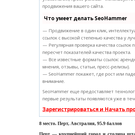
продвижения вашего сайта.
Что умеет делать SeoHammer
— Продвижение в один клик, интеллектуа
ссылок с высокой степенью качества у лу
— Регулярная проверка качества ссылок 
пересчет показателей качества проекта.
— Все известные форматы ссылок: арендн
мнения, отзывы, статьи, пресс-релизы).
— SeoHammer покажет, где рост или паде
внимание.
SeoHammer еще предоставляет техноло
первые результаты появляются уже в теч
Зарегистрироваться и Начать п
8 место. Перт, Австралия, 95.9 баллов
Перт — крупнейший город и столица шта