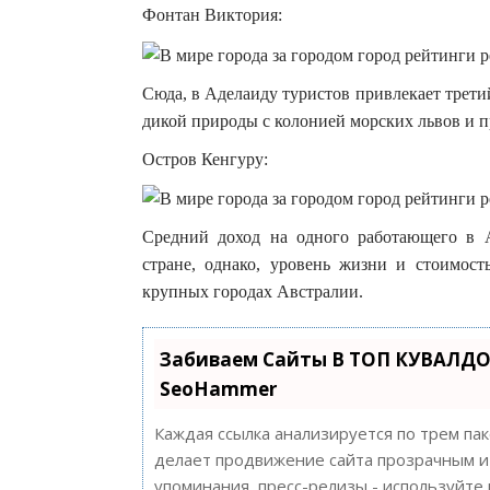
Фонтан Виктория:
Сюда, в Аделаиду туристов привлекает трет
дикой природы с колонией морских львов и 
Остров Кенгуру:
Средний доход на одного работающего в А
стране, однако, уровень жизни и стоимост
крупных городах Австралии.
Забиваем Сайты В ТОП КУВАЛДО
SeoHammer
Каждая ссылка анализируется по трем па
делает продвижение сайта прозрачным и 
упоминания, пресс-релизы - используйт