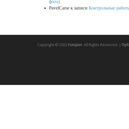
фото)
PavelCarse
к записи
Контрольные работы
Copyright © 2022
FotoJoin
. All Rights Reserved. |
Пуб