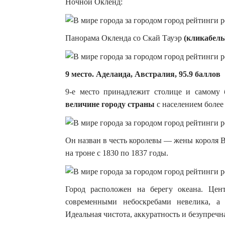
Ночной Окленд:
Панорама Окленда со Скай Тауэр
(кликабельн
9 место. Аделаида, Австралия, 95.9 баллов
9-е место принадлежит столице и самому
величине городу страны
с населением более
Он назван в честь королевы — жены короля 
на троне с 1830 по 1837 годы.
Город расположен на берегу океана. Цен
современными небоскребами невелика, а 
Идеальная чистота, аккуратность и безупреч