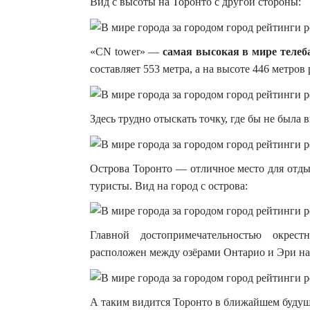
Вид с высоты на Торонто с другой стороны:
«CN tower» —
самая высокая в мире теле
составляет 553 метра, а на высоте 446 метро
Здесь трудно отыскать точку, где бы не была 
Острова Торонто — отличное место для отды
туристы. Вид на город с острова:
Главной достопримечательностью окрес
расположен между озёрами Онтарио и Эри на
А таким видится Торонто в ближайшем буду