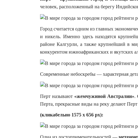
человек, расположенный на берегу Индийског
Город
считается одним из главных экономиче
и никель. Именно здесь находятся крупней
районе Калгурли, а также крупнейший в м
конкурентом южноафриканских и якутских а
Современные небоскребы — характерная детал
Перт называют
«жемчужиной Австралии»
.
Перта, прекрасные виды на реку делают Перт
(кликабельно 1575 х 656 px):
Одна из достопримечательностей —
метеори