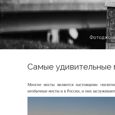
Фотоджоин
Самые удивительные м
Многие мосты являются настоящими «визитны
необычные мосты и в России, и они заслуживают