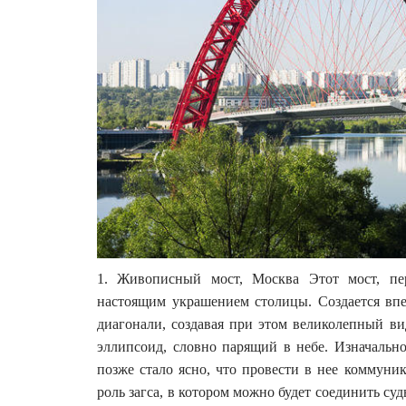
1. Живописный мост, Москва Этот мост, пер
настоящим украшением столицы. Создается впеча
диагонали, создавая при этом великолепный в
эллипсоид, словно парящий в небе. Изначально
позже стало ясно, что провести в нее коммуни
роль загса, в котором можно будет соединить суд