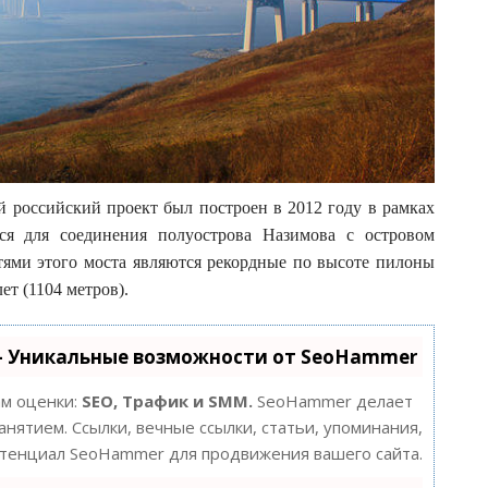
й российский проект был построен в 2012 году в рамках
я для соединения полуострова Назимова с островом
ями этого моста являются рекордные по высоте пилоны
ет (1104 метров).
- Уникальные возможности от SeoHammer
ам оценки:
SEO, Трафик и SMM.
SeoHammer делает
нятием. Ссылки, вечные ссылки, статьи, упоминания,
потенциал SeoHammer для продвижения вашего сайта.