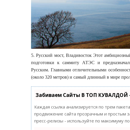
5. Русский мост, Владивосток Этот амбициозны
подготовки к саммиту АТЭС и предназначалс
Русским. Главными отличительными особенност
(около 320 метров) и самый длинный в мире прол
Забиваем Сайты В ТОП КУВАЛДОЙ 
Каждая ссылка анализируется по трем пакет
продвижение сайта прозрачным и простым за
пресс-релизы - используйте по максимуму 