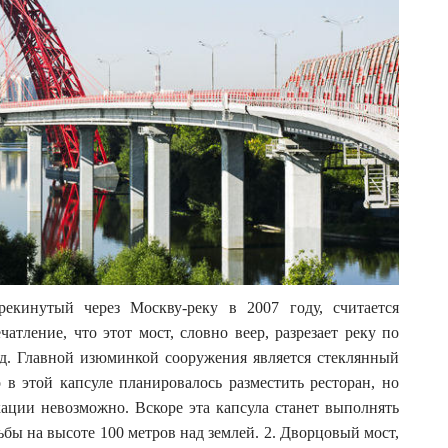
екинутый через Москву-реку в 2007 году, считается
тление, что этот мост, словно веер, разрезает реку по
ид. Главной изюминкой сооружения является стеклянный
 в этой капсуле планировалось разместить ресторан, но
кации невозможно. Вскоре эта капсула станет выполнять
ьбы на высоте 100 метров над землей. 2. Дворцовый мост,