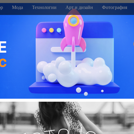
р
Мода
Технологии
Арт и дизайн
Фотография