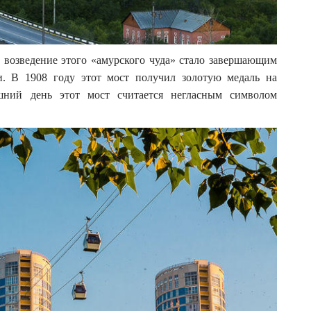
 возведение этого «амурского чуда» стало завершающим
и. В 1908 году этот мост получил золотую медаль на
ний день этот мост считается негласным символом