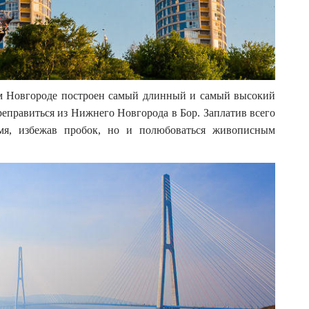
м Новгороде построен самый длинный и самый высокий
еправиться из Нижнего Новгорода в Бор. Заплатив всего
мя, избежав пробок, но и полюбоваться живописным