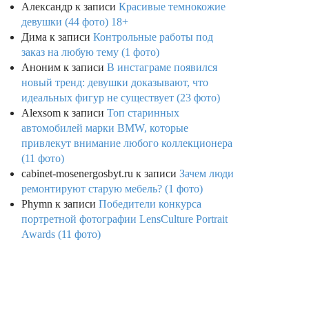
Александр
к записи
Красивые темнокожие
девушки (44 фото) 18+
Дима
к записи
Контрольные работы под
заказ на любую тему (1 фото)
Аноним
к записи
В инстаграме появился
новый тренд: девушки доказывают, что
идеальных фигур не существует (23 фото)
Alexsom
к записи
Топ старинных
автомобилей марки BMW, которые
привлекут внимание любого коллекционера
(11 фото)
cabinet-mosenergosbyt.ru
к записи
Зачем люди
ремонтируют старую мебель? (1 фото)
Phymn
к записи
Победители конкурса
портретной фотографии LensCulture Portrait
Awards (11 фото)