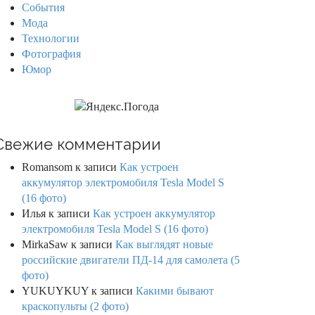
События
Мода
Технологии
Фотография
Юмор
Свежие комментарии
Romansom
к записи
Как устроен
аккумулятор электромобиля Tesla Model S
(16 фото)
Илья
к записи
Как устроен аккумулятор
электромобиля Tesla Model S (16 фото)
MirkaSaw
к записи
Как выглядят новые
российские двигатели ПД-14 для самолета (5
фото)
YUKUYKUY
к записи
Какими бывают
краскопульты (2 фото)