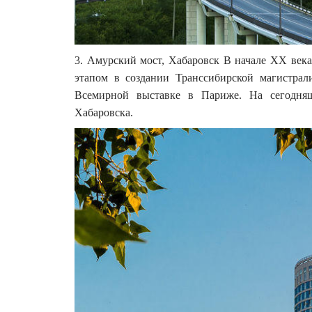
3. Амурский мост, Хабаровск В начале ХХ века
этапом в создании Транссибирской магистрал
Всемирной выставке в Париже. На сегодняш
Хабаровска.