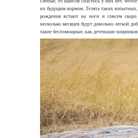
слепые, то шансов спастись у них нет. Фотог
их будущим кормом. Телята таких копытных, 
рождения встают на ноги и совсем скоро
несколько месяцев будут довольно легкой до
такие беспомощные, как детеныши хищников