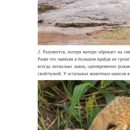
2. Разумеется, потеря матери обрекает на 
Разве что львятам в большом прайде не грозит
всегда несколько львиц одновременно рожа
свой/чужой. У остальных животных шансов в