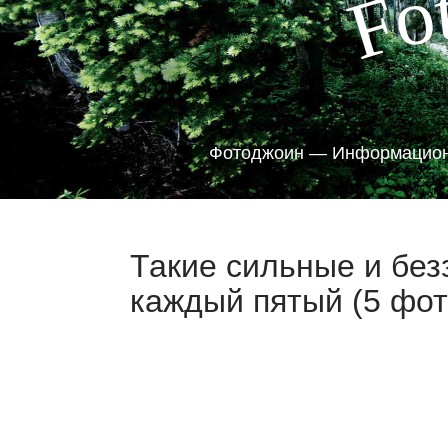
o
F
Фотоджоин — Информацион
Такие сильные и бе
каждый пятый (5 фот