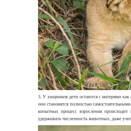
3. У хищников дети остаются с матерями как 
они становятся полностью самостоятельными
копытных процесс взросления происходит г
удерживать численность животных, даже учи