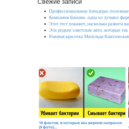
Свежие записи
Профессиональные блендеры: полезные 
Компания Биномо -одна из лучших фирм
Этот тест покажет, насколько развита ва
Эти редкие советские авто, которые так
Роковая красотка Матильда Кшесинская 
10 фактов, в которые мы верили напрасно
(9 фото)...