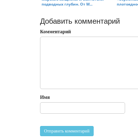
подводных глубин. От М...
плотоядное
Добавить комментарий
Комментарий
Имя