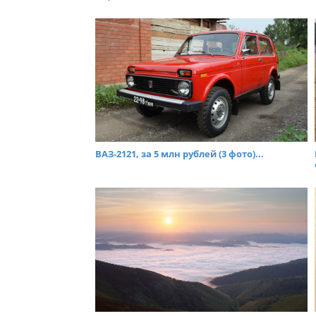
ВАЗ-2121, за 5 млн рублей (3 фото)...