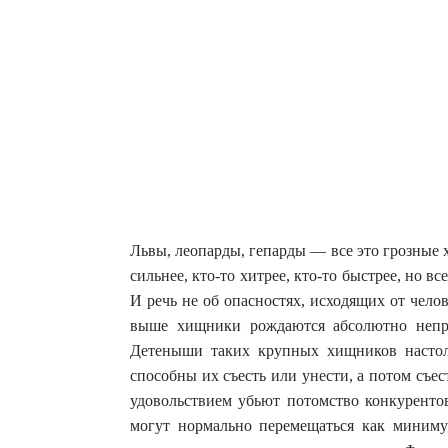
Львы, леопарды, гепарды — все это грозные
сильнее, кто-то хитрее, кто-то быстрее, но 
И речь не об опасностях, исходящих от челов
выше хищники рождаются абсолютно непр
Детеныши таких крупных хищников насто
способны их съесть или унести, а потом съес
удовольствием убьют потомство конкурент
могут нормально перемещаться как миниму