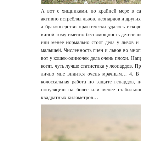
А вот с хищниками, по крайней мере в сав
активно истреблял львов, леопардов и других
а браконьерство практически удалось искор
виной тому именно беспомощность детенышей
или менее нормально стоят дела у львов и
малышей. Численность гиен и львов во мног
вот у кошек-одиночек дела очень плохи. Напр
котят, чуть лучше статистика у леопардов. Пр
лично мне видится очень мрачным… 4. В М
колоссальная работа по защите гепардов, н
популяцию на более или менее стабильно
квадратных километров…