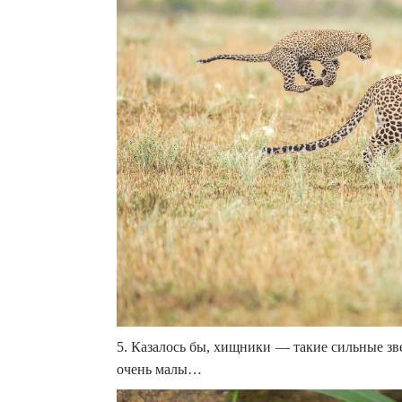
5. Казалось бы, хищники — такие сильные з
очень малы…