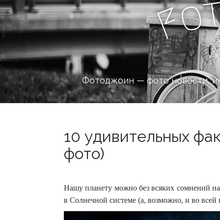
o
F
Фотоджоин — фото новости, и
10 удивительных фак
фото)
Нашу планету можно без всяких сомнений наз
в Солнечной системе (а, возможно, и во всей