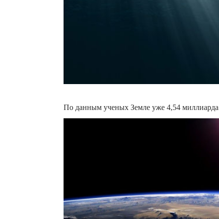
По данным ученых Земле уже 4,54 миллиарда 