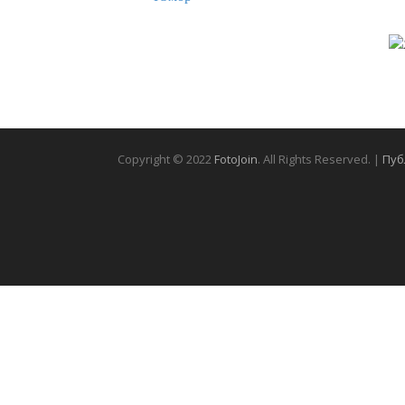
Copyright © 2022
FotoJoin
. All Rights Reserved. |
Пуб