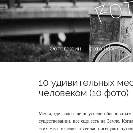
o
F
Фотоджоин — фото новости, и
10 удивительных мес
человеком (10 фото)
Места, где люди еще не успели обосноваться
существовании, все еще есть на Земле. Когда
этих мест изредка и сейчас посещают путеш