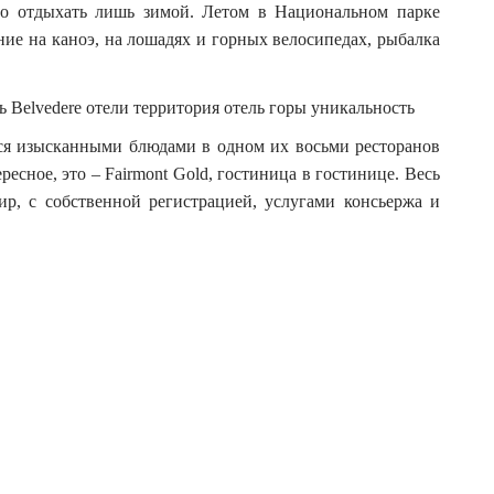
r
жно отдыхать лишь зимой. Летом в Национальном парке
:
ние на каноэ, на лошадях и горных велосипедах, рыбалка
ься изысканными блюдами в одном их восьми ресторанов
ресное, это – Fairmont Gold, гостиница в гостинице. Весь
ир, с собственной регистрацией, услугами консьержа и