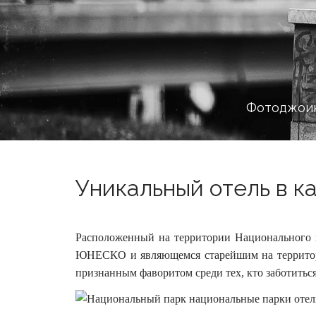
Фотоджоин
Уникальный отель в ка
Расположенный на территории Национального п
ЮНЕСКО и являющемся старейшим на территории
признанным фаворитом среди тех, кто заботить