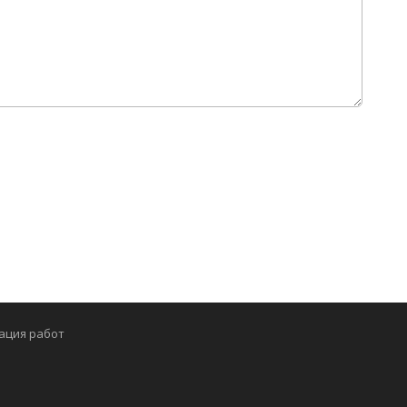
ация работ