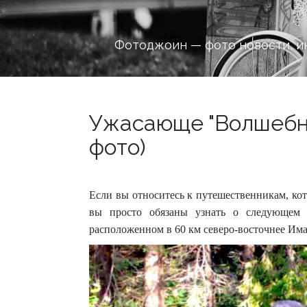
Фотоджоин — фото новости, и
Ужасающе "Волшебны
фото)
Если вы относитесь к путешественникам, ко
вы просто обязаны узнать о следующем 
расположенном в 60 км северо-восточнее Им