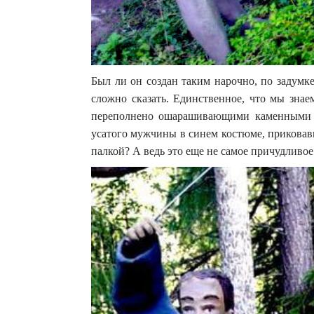
Был ли он создан таким нарочно, по задумке
сложно сказать. Единственное, что мы знае
переполнено ошарашивающими каменными м
усатого мужчины в синем костюме, приковав
палкой? А ведь это еще не самое причудливое 