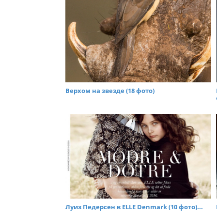
Верхом на звезде (18 фото)
Луиз Педерсен в ELLE Denmark (10 фото)...