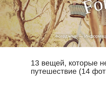
o
F
Фотоджоин — Информаци
13 вещей, которые н
путешествие (14 фот