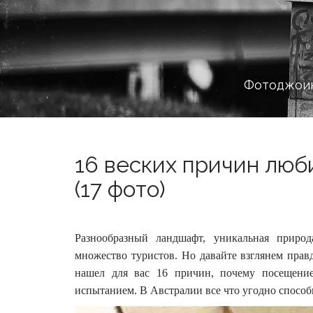
Фотоджоин
16 веских причин люб
(17 фото)
Разнообразный ландшафт, уникальная прир
множество туристов. Но давайте взглянем правд
нашел для вас 16 причин, почему посещение
испытанием. В Австралии все что угодно способ