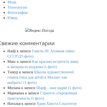
Мода
Технологии
Фотография
Юмор
Свежие комментарии
Hadji
к записи
Гомель-30: Атомная тайна
СССР (25 фото)
Макс
к записи
Как красиво встретить маму
и малыша из роддома (1 фото)
Тимур
к записи
Школы художественной
гимнастики для детей в Москве: как
выбрать? (1 фото)
Милана
к записи
Шарф – ваш шарм! (1 фото)
Марианна
к записи
Стринги: откровенная
практичность (1 фото)
Наталья
к записи
Храм Христа Спасителя