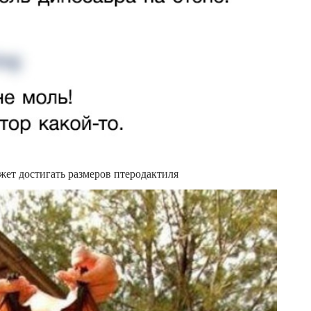
ожет достигать размеров птеродактиля