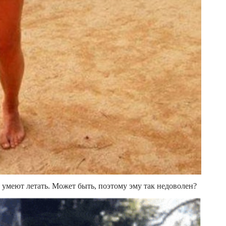
 умеют летать. Может быть, поэтому эму так недоволен?